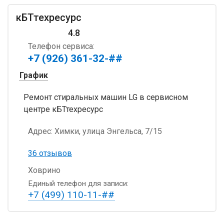
кБТтехресурс
4.8
Телефон сервиса:
+7 (926) 361-32-##
График
Ремонт стиральных машин LG в сервисном
центре кБТтехресурс
Адрес:
Химки, улица Энгельса, 7/15
36 отзывов
Ховрино
Единый телефон для записи:
+7 (499) 110-11-##