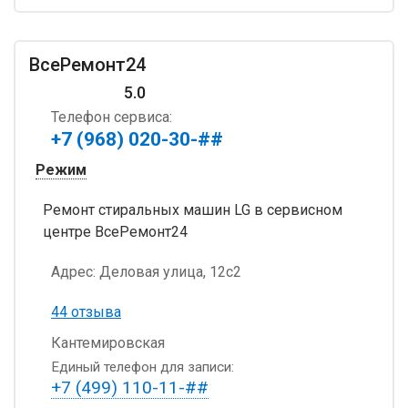
ВсеРемонт24
5.0
Телефон сервиса:
+7 (968) 020-30-##
Режим
Ремонт стиральных машин LG в сервисном
центре ВсеРемонт24
Адрес:
Деловая улица, 12с2
44 отзыва
Кантемировская
Единый телефон для записи:
+7 (499) 110-11-##