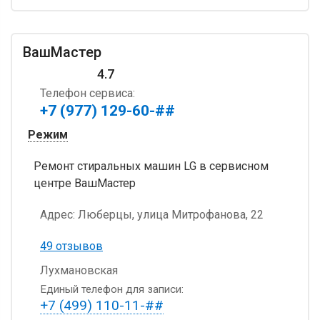
ВашМастер
4.7
Телефон сервиса:
+7 (977) 129-60-##
Режим
Ремонт стиральных машин LG в сервисном
центре ВашМастер
Адрес:
Люберцы, улица Митрофанова, 22
49 отзывов
Лухмановская
Единый телефон для записи:
+7 (499) 110-11-##