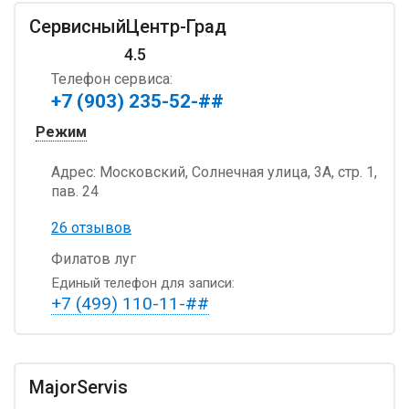
СервисныйЦентр-Град
4.5
Телефон сервиса:
+7 (903) 235-52-##
Режим
Адрес:
Московский, Солнечная улица, 3А, стр. 1,
пав. 24
26 отзывов
Филатов луг
Единый телефон для записи:
+7 (499) 110-11-##
MajorServis