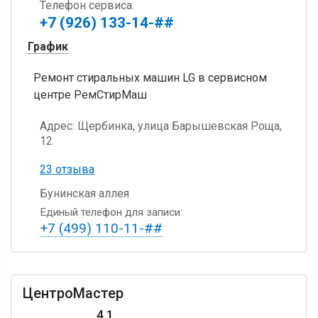
Телефон сервиса:
+7 (926) 133-14-##
График
Ремонт стиральных машин LG в сервисном
центре РемСтирМаш
Адрес:
Щербинка, улица Барышевская Роща,
12
23 отзыва
Бунинская аллея
Единый телефон для записи:
+7 (499) 110-11-##
ЦентроМастер
4.1