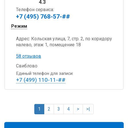
4.3
Телефон сервиса:
+7 (495) 768-57-##
Режим
Адрес:
Кольская улица, 7, стр. 2, по коридору
налево, этаж 1, помещение 18
58 отзывов
Свиблово
Единый телефон для записи:
+7 (499) 110-11-##
1
2
3
4
>
>|