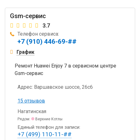
Gsm-сервис
3.7
Телефон сервиса:
+7 (910) 446-69-##
График
Ремонт Huawei Enjoy 7 в сервисном центре
Gsm-сервис
Адрес:
Варшавское шоссе, 26с6
15 отзывов
Нагатинская
Рядом:
Верхние Котлы
Единый телефон для записи:
+7 (499) 110-11-##