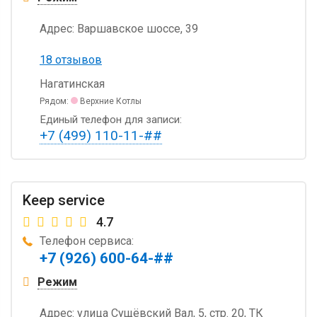
Адрес:
Варшавское шоссе, 39
18 отзывов
Нагатинская
Рядом:
Верхние Котлы
Единый телефон для записи:
+7 (499) 110-11-##
Keep service
4.7
Телефон сервиса:
+7 (926) 600-64-##
Режим
Адрес:
улица Сущёвский Вал, 5, стр. 20, ТК