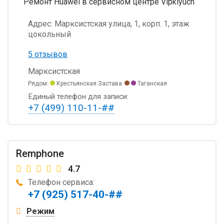
Ремонт Huawei в сервисном центре Vipklyuch
Адрес:
Марксистская улица, 1, корп. 1, этаж
цокольный
5 отзывов
Марксистская
Рядом:
Крестьянская Застава
Таганская
Единый телефон для записи:
+7 (499) 110-11-##
Remphone
4.7
Телефон сервиса:
+7 (925) 517-40-##
Режим