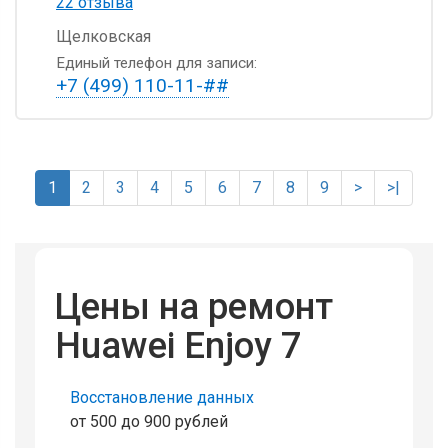
22 отзыва
Щелковская
Единый телефон для записи:
+7 (499) 110-11-##
1
2
3
4
5
6
7
8
9
>
>|
Цены на ремонт
Huawei Enjoy 7
Восстановление данных
от 500 до 900 рублей