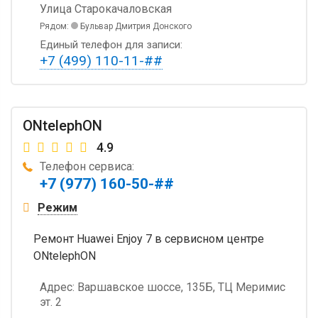
Улица Старокачаловская
Рядом:
Бульвар Дмитрия Донского
Единый телефон для записи:
+7 (499) 110-11-##
ONtelephON
4.9
Телефон сервиса:
+7 (977) 160-50-##
Режим
Ремонт Huawei Enjoy 7 в сервисном центре
ONtelephON
Адрес:
Варшавское шоссе, 135Б, ТЦ Меримис
эт. 2