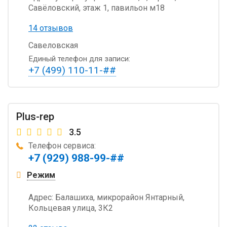
Савёловский, этаж 1, павильон м18
14 отзывов
Савеловская
Единый телефон для записи:
+7 (499) 110-11-##
Plus-rep
3.5
Телефон сервиса:
+7 (929) 988-99-##
Режим
Адрес:
Балашиха, микрорайон Янтарный,
Кольцевая улица, 3К2