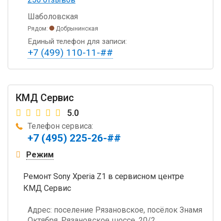
Шаболовская
Рядом:
Добрынинская
Единый телефон для записи:
+7 (499) 110-11-##
КМД Сервис
5.0
Телефон сервиса:
+7 (495) 225-26-##
Режим
Ремонт Sony Xperia Z1 в сервисном центре
КМД Сервис
Адрес:
поселение Рязановское, посёлок Знамя
Октября, Рязановское шоссе, 20/2