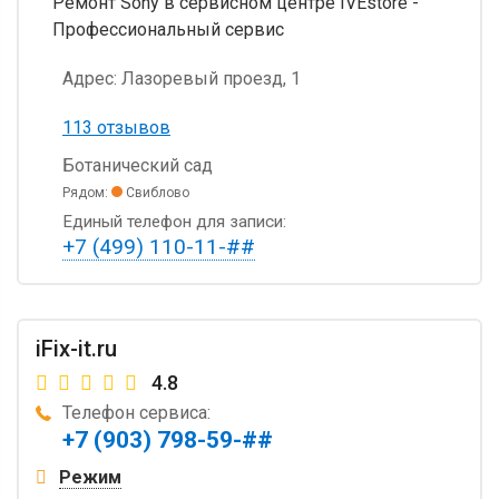
Ремонт Sony в сервисном центре IVEstore -
Профессиональный сервис
Адрес:
Лазоревый проезд, 1
113 отзывов
Ботанический сад
Рядом:
Свиблово
Единый телефон для записи:
+7 (499) 110-11-##
iFix-it.ru
4.8
Телефон сервиса:
+7 (903) 798-59-##
Режим