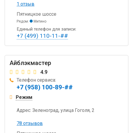
1 отзыв
Пятницкое шоссе
Рядом:
Митино
Единый телефон для записи:
+7 (499) 110-11-##
Айблэкмастер
4.9
Телефон сервиса:
+7 (958) 100-89-##
Режим
Адрес:
Зеленоград, улица Гоголя, 2
78 отзывов