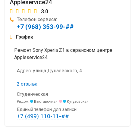
Appleservice24
3.0
Телефон сервиса:
+7 (968) 353-99-##
График
Ремонт Sony Xperia Z1 в сервисном центре
Appleservice24
Адрес:
улица Дунаевского, 4
2 отзыва
Студенческая
Рядом:
Выставочная
Кутузовская
Единый телефон для записи:
+7 (499) 110-11-##