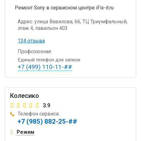
Ремонт Sony в сервисном центре iFix-it.ru
Адрес:
улица Вавилова, 66, ТЦ Триумфальный,
этаж 4, павильон 403
134 отзыва
Профсоюзная
Единый телефон для записи:
+7 (499) 110-11-##
Колесико
3.9
Телефон сервиса:
+7 (985) 882-25-##
Режим