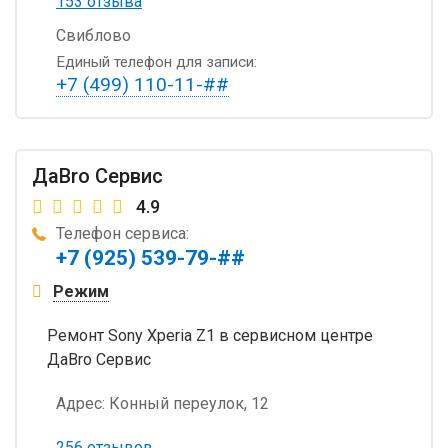
153 отзыва
Свиблово
Единый телефон для записи:
+7 (499) 110-11-##
ДаBro Сервис
4.9
Телефон сервиса:
+7 (925) 539-79-##
Режим
Ремонт Sony Xperia Z1 в сервисном центре
ДаBro Сервис
Адрес:
Конный переулок, 12
256 отзывов