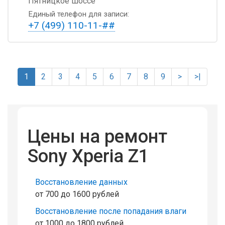
Пятницкое шоссе
Единый телефон для записи:
+7 (499) 110-11-##
1
2
3
4
5
6
7
8
9
>
>|
Цены на ремонт
Sony Xperia Z1
Восстановление данных
от 700 до 1600 рублей
Восстановление после попадания влаги
от 1000 до 1800 рублей