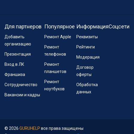
Для партнеров
Популярное
Информация
Соцсети
Добавить
Ремонт Apple
Реквизиты
организацию
Ремонт
Рейтинги
Презентация
телефонов
Модерация
Вход в ЛК
Ремонт
Договор
планшетов
Франшиза
оферты
Ремонт
Сотрудничество
Обработка
ноутбуков
данных
Вакансии и кадры
© 2026
GURUHELP
все права защищены