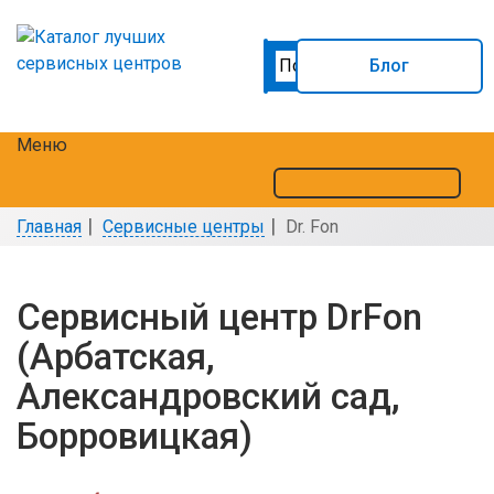
Блог
Меню
Главная
Сервисные центры
Dr. Fon
Сервисный центр DrFon
(Арбатская,
Александровский сад,
Борровицкая)