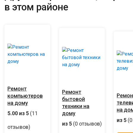
в этом районе
Ремонт
Ремонт
Ремон
компьютеров
бытовой
телев
на дому
техники на
на до
5.00
из 5
(11
дому
из 5
(0
из 5
(0 отзывов)
отзывов)