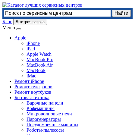
Блог
Быстрая заявка
Меню
Apple
iPhone
iPad
Apple Watch
MacBook Pro
MacBook Air
MacBook
iMac
Ремонт iPhone
Ремонт телефонов
Ремонт ноутбуков
Бытовая техника
Варочные панели
Кофемашины
Микроволновые печи
Парогенераторы
Посудомоечные машины
Роботы-пылесосы