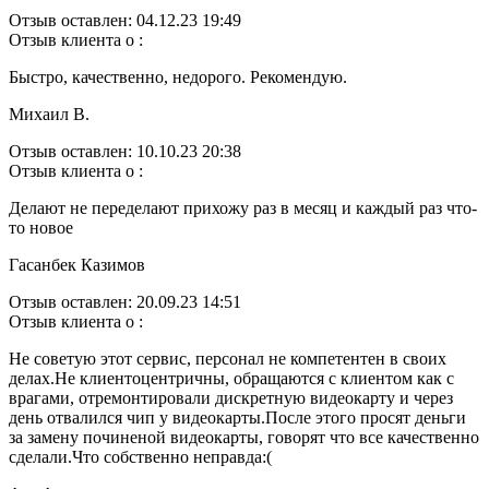
Отзыв оставлен:
04.12.23 19:49
Отзыв клиента о :
Быстро, качественно, недорого. Рекомендую.
Михаил В.
Отзыв оставлен:
10.10.23 20:38
Отзыв клиента о :
Делают не переделают прихожу раз в месяц и каждый раз что-
то новое
Гасанбек Казимов
Отзыв оставлен:
20.09.23 14:51
Отзыв клиента о :
Не советую этот сервис, персонал не компетентен в своих
делах.Не клиентоцентричны, обращаются с клиентом как с
врагами, отремонтировали дискретную видеокарту и через
день отвалился чип у видеокарты.После этого просят деньги
за замену починеной видеокарты, говорят что все качественно
сделали.Что собственно неправда:(