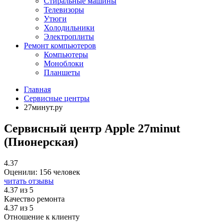
Стиральные машины
Телевизоры
Утюги
Холодильники
Электроплиты
Ремонт компьютеров
Компьютеры
Моноблоки
Планшеты
Главная
Сервисные центры
27минут.ру
Сервисный центр Apple 27minut
(Пионерская)
4.37
Оценили:
156 человек
читать отзывы
4.37
из 5
Качество ремонта
4.37
из 5
Отношение к клиенту