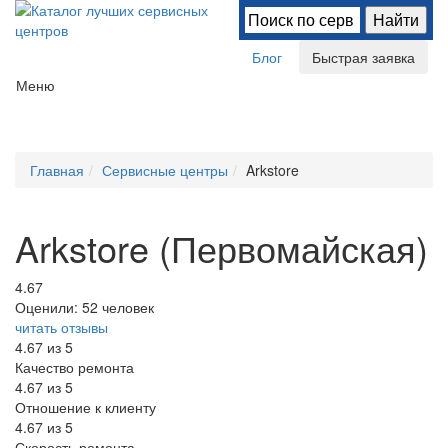
Блог
Быстрая заявка
Меню
Главная
Сервисные центры
Arkstore
Arkstore (Первомайская)
4.67
Оценили:
52 человек
читать отзывы
4.67
из 5
Качество ремонта
4.67
из 5
Отношение к клиенту
4.67
из 5
Скорость ремонта