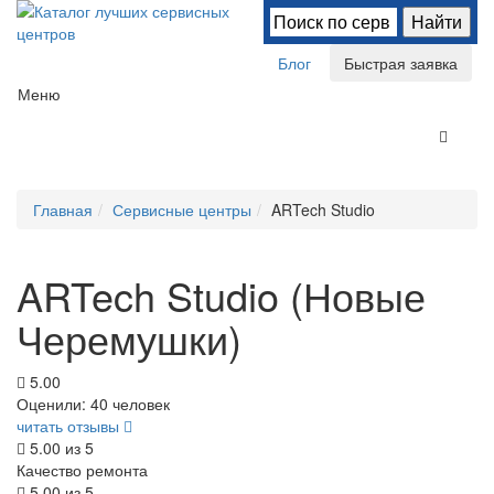
Блог
Быстрая заявка
Меню
Главная
Сервисные центры
ARTech Studio
ARTech Studio (Новые
Черемушки)
5.00
Оценили:
40 человек
читать отзывы
5.00
из 5
Качество ремонта
5.00
из 5