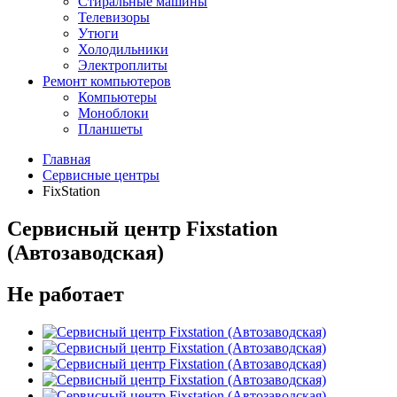
Стиральные машины
Телевизоры
Утюги
Холодильники
Электроплиты
Ремонт компьютеров
Компьютеры
Моноблоки
Планшеты
Главная
Сервисные центры
FixStation
Сервисный центр Fixstation
(Автозаводская)
Не работает