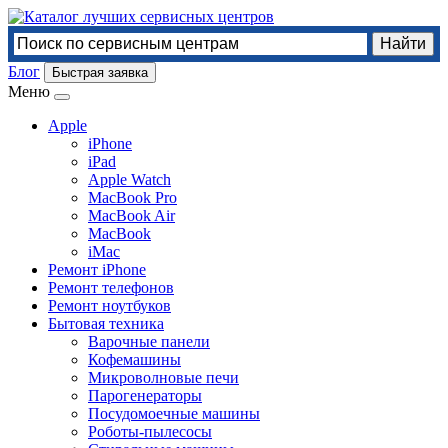
Блог
Быстрая заявка
Меню
Apple
iPhone
iPad
Apple Watch
MacBook Pro
MacBook Air
MacBook
iMac
Ремонт iPhone
Ремонт телефонов
Ремонт ноутбуков
Бытовая техника
Варочные панели
Кофемашины
Микроволновые печи
Парогенераторы
Посудомоечные машины
Роботы-пылесосы