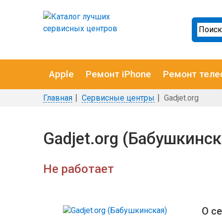
Apple
Ремонт iPhone
Ремонт теле
Главная
Сервисные центры
Gadjet.org
Gadjet.org (Бабушкинск
Не работает
О с