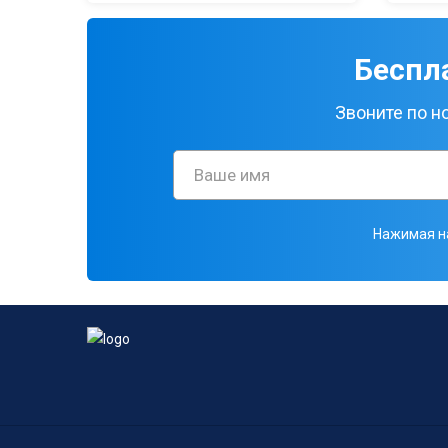
Беспл
Звоните по 
Нажимая на