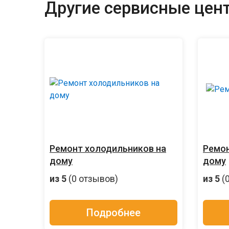
Другие сервисные цент
Ремонт холодильников на
Ремон
дому
дому
из 5
(0 отзывов)
из 5
(
Подробнее