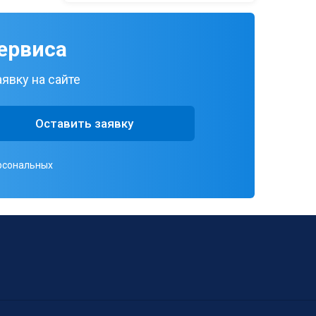
ервиса
явку на сайте
Оставить заявку
ерсональных