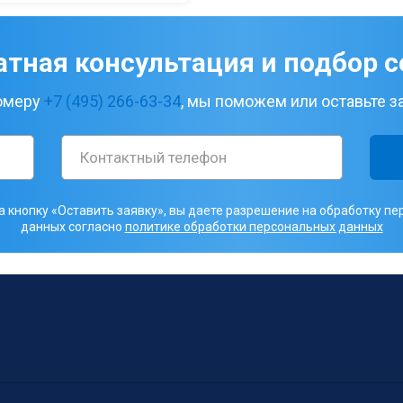
атная консультация и подбор с
номеру
+7 (495) 266-63-34
, мы поможем или оставьте за
 кнопку «Оставить заявку», вы даете разрешение на обработку п
данных согласно
политике обработки персональных данных