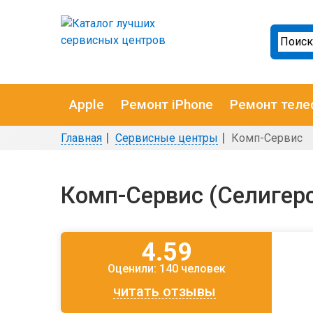
Apple
Ремонт iPhone
Ремонт теле
Главная
Сервисные центры
Комп-Сервис
Комп-Сервис (Селигер
4.59
Оценили:
140 человек
читать отзывы