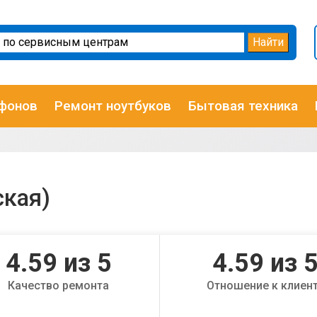
фонов
Ремонт ноутбуков
Бытовая техника
ская)
4.59
из 5
4.59
из 
Качество ремонта
Отношение к клиен