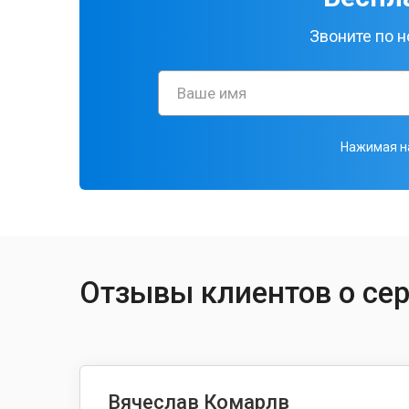
Звоните по 
Нажимая на
Отзывы клиентов о се
Вячеслав Комарлв