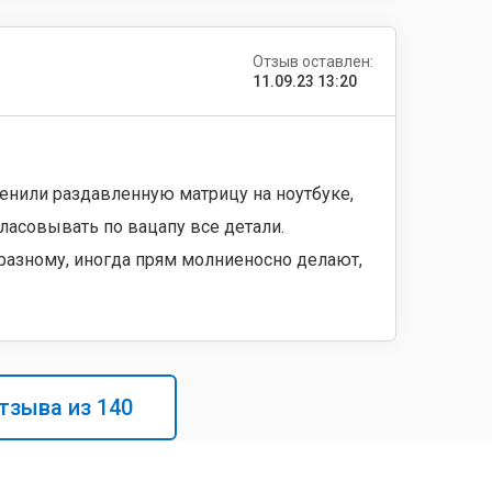
Отзыв оставлен:
11.09.23 13:20
енили раздавленную матрицу на ноутбуке,
ласовывать по вацапу все детали.
-разному, иногда прям молниеносно делают,
тзыва из
140