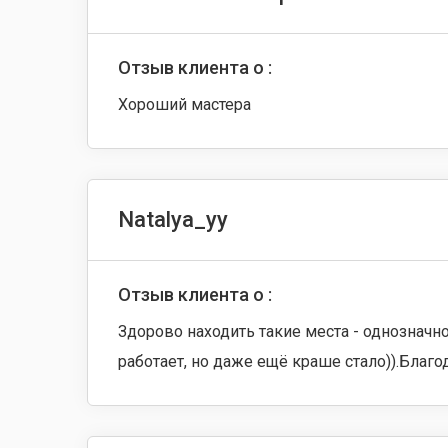
Отзыв клиента о :
Хороший мастера
Natalya_yy
Отзыв клиента о :
Здорово находить такие места - однозначно
работает, но даже ещё краше стало)).Благо