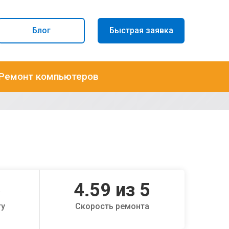
Блог
Быстрая заявка
Ремонт компьютеров
5
4.59
из 5
ту
Скорость ремонта