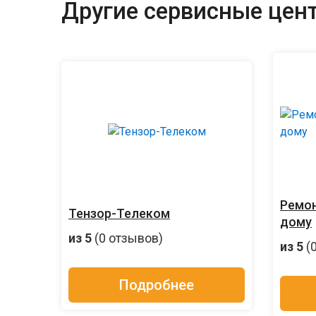
Другие сервисные цент
Ремон
Тензор-Телеком
дому
из 5
(0 отзывов)
из 5
(
Подробнее