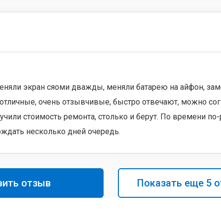
еняли экран сяоми дважды, меняли батарею на айфон, зам
отличные, очень отзывчивые, быстро отвечают, можно сог
чили стоимость ремонта, столько и берут. По времени по
дождать несколько дней очередь.
вить отзыв
Показать еще
5
о