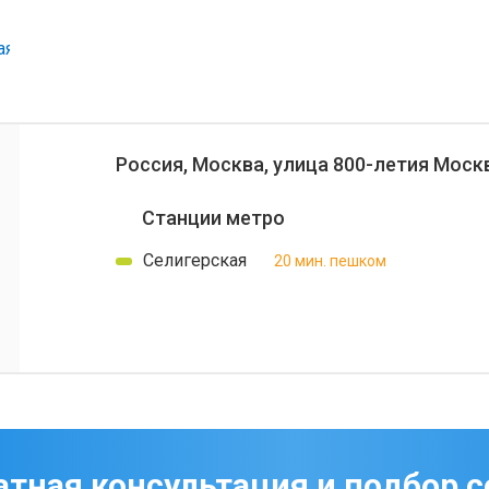
Россия, Москва, улица 800-летия Москвы
Станции метро
Селигерская
20 мин. пешком
атная консультация и подбор с