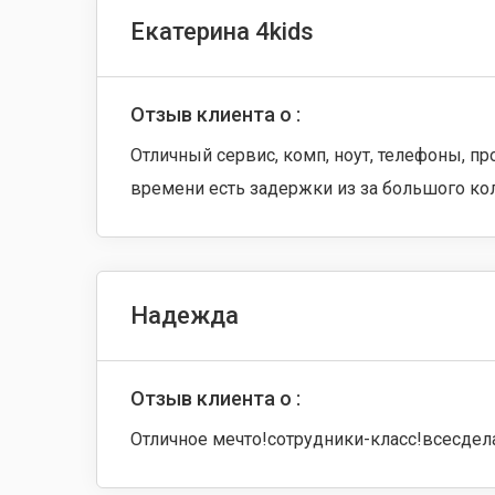
Екатерина 4kids
Отзыв клиента о :
Отличный сервис, комп, ноут, телефоны, пр
времени есть задержки из за большого кол
Надежда
Отзыв клиента о :
Отличное мечто!сотрудники-класс!всесдела