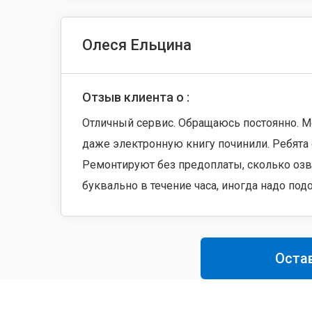
Олеся Ельцина
Отзыв клиента о :
Отличный сервис. Обращаюсь постоянно. М
даже электронную книгу починили. Ребята 
Ремонтируют без предоплаты, сколько озву
буквально в течение часа, иногда надо по
Оста