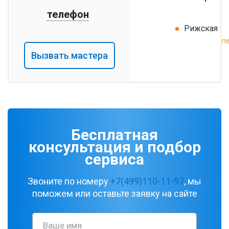
телефон
Рижская
п
Вызвать мастера
Бесплатная
консультация и подбор
сервиса
Звоните по номеру
+7(499)110-11-97
, мы
поможем или оставьте заявку на сайте