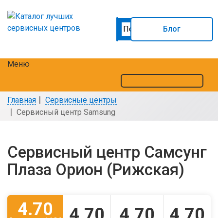
Блог
Меню
Главная
Сервисные центры
Сервисный центр Samsung
Сервисный центр Самсунг
Плаза Орион (Рижская)
4.70
4.70
4.70
4.70