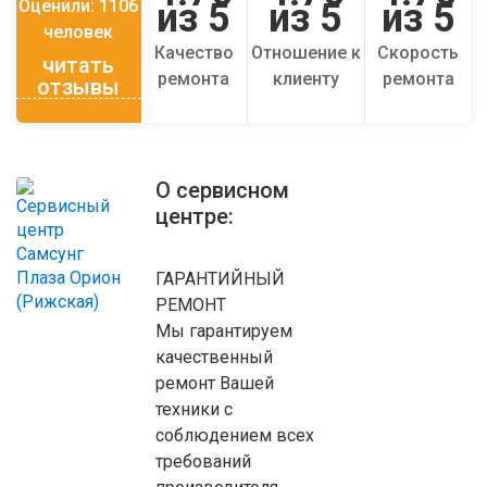
Оценили:
1106
из 5
из 5
из 5
человек
Качество
Отношение к
Скорость
читать
ремонта
клиенту
ремонта
отзывы
О сервисном
центре:
ГАРАНТИЙНЫЙ
РЕМОНТ
Мы гарантируем
качественный
ремонт Вашей
техники с
соблюдением всех
требований