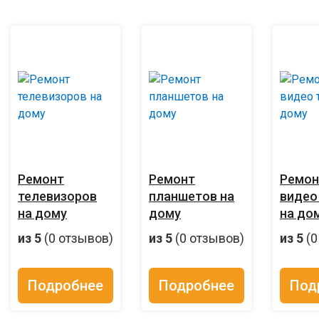
Ремонт
Ремонт
Ремон
телевизоров
планшетов на
видео
на дому
дому
на до
из 5
(0 отзывов)
из 5
(0 отзывов)
из 5
(0
Подробнее
Подробнее
Под