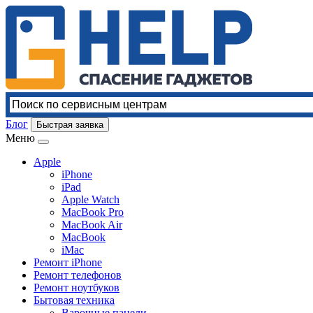
Блог
Быстрая заявка
Меню
Apple
iPhone
iPad
Apple Watch
MacBook Pro
MacBook Air
MacBook
iMac
Ремонт iPhone
Ремонт телефонов
Ремонт ноутбуков
Бытовая техника
Варочные панели