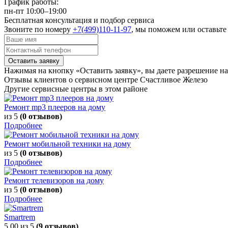
График работы:
пн-пт 10:00–19:00
Бесплатная консультация и подбор сервиса
Звоните по номеру
+7(499)110-11-97
, мы поможем или оставьте 
Оставить заявку
Нажимая на кнопку «Оставить заявку», вы даете разрешение н
Отзывы клиентов о сервисном центре Счастливое Железо
Другие сервисные центры в этом районе
Ремонт mp3 плееров на дому
из 5
(0 отзывов)
Подробнее
Ремонт мобильной техники на дому
из 5
(0 отзывов)
Подробнее
Ремонт телевизоров на дому
из 5
(0 отзывов)
Подробнее
Smartrem
5.00
из 5
(9 отзывов)