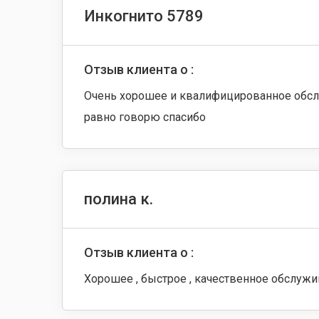
Инкогнито 5789
Отзыв клиента о :
Очень хорошее и квалифицированное обслу
равно говорю спасибо
полина к.
Отзыв клиента о :
Хорошее , быстрое , качественное обслуж