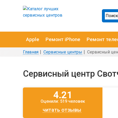
Apple
Ремонт iPhone
Ремонт теле
Главная
Сервисные центры
Сервисный цен
Сервисный центр Свотч
4.21
Оценили:
519 человек
читать отзывы