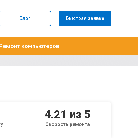
Блог
Быстрая заявка
Ремонт компьютеров
5
4.21
из 5
ту
Скорость ремонта