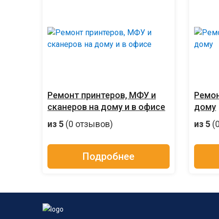
Ремонт принтеров, МФУ и
Ремон
сканеров на дому и в офисе
дому
из 5
(0 отзывов)
из 5
(
Подробнее