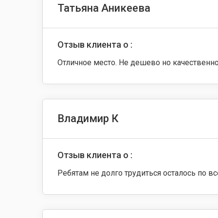
Татьяна Аникеева
Отзыв клиента о :
Отличное место. Не дешево но качественн
Владимир К
Отзыв клиента о :
Ребятам не долго трудиться осталось по в