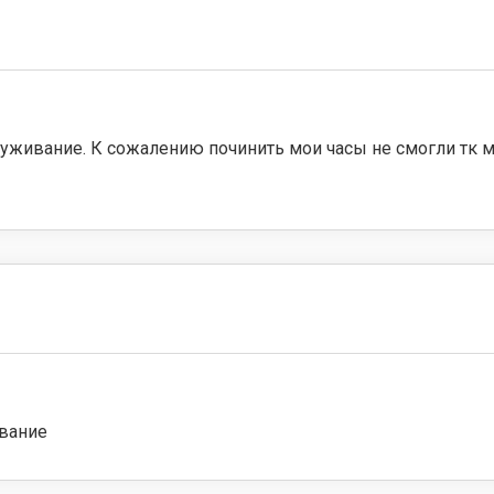
живание. К сожалению починить мои часы не смогли тк м
ивание