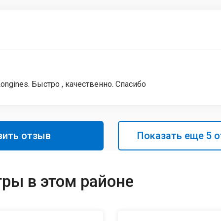
ongines. Быстро , качественно. Спасибо
вить отзыв
Показать еще
5
о
ры в этом районе