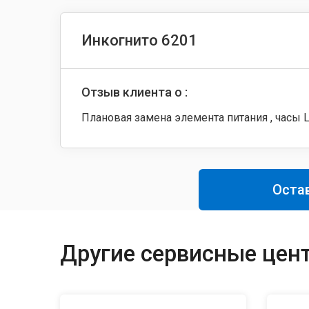
Инкогнито 6201
Отзыв клиента о :
Плановая замена элемента питания , часы L
Оста
Другие сервисные цент