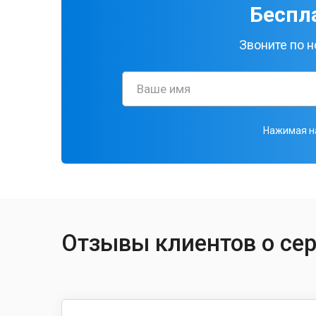
Беспл
Звоните по 
Нажимая на
Отзывы клиентов о се