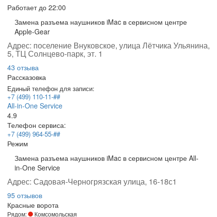
Работает
до 22:00
Замена разъема наушников iMac в сервисном центре
Apple-Gear
Адрес:
поселение Внуковское, улица Лётчика Ульянина,
5, ТЦ Солнцево-парк, эт. 1
43 отзыва
Рассказовка
Единый телефон для записи:
+7 (499) 110-11-##
All-in-One Service
4.9
Телефон сервиса:
+7 (499) 964-55-##
Режим
Замена разъема наушников iMac в сервисном центре All-
in-One Service
Адрес:
Садовая-Черногрязская улица, 16-18с1
95 отзывов
Красные ворота
Рядом:
Комсомольская