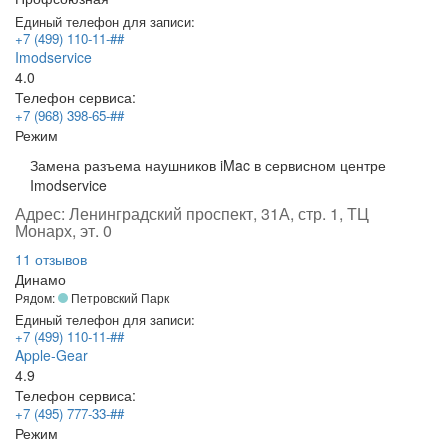
Единый телефон для записи:
+7 (499) 110-11-##
Imodservice
4.0
Телефон сервиса:
+7 (968) 398-65-##
Режим
Замена разъема наушников iMac в сервисном центре
Imodservice
Адрес:
Ленинградский проспект, 31А, стр. 1, ТЦ
Монарх, эт. 0
11 отзывов
Динамо
Рядом:
Петровский Парк
Единый телефон для записи:
+7 (499) 110-11-##
Apple-Gear
4.9
Телефон сервиса:
+7 (495) 777-33-##
Режим