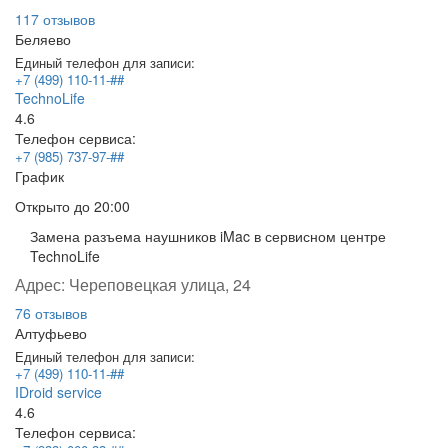
117 отзывов
Беляево
Единый телефон для записи:
+7 (499) 110-11-##
TechnoLife
4.6
Телефон сервиса:
+7 (985) 737-97-##
График
Открыто
до 20:00
Замена разъема наушников iMac в сервисном центре
TechnoLife
Адрес:
Череповецкая улица, 24
76 отзывов
Алтуфьево
Единый телефон для записи:
+7 (499) 110-11-##
IDroid service
4.6
Телефон сервиса: