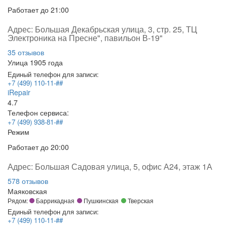
Работает
до 21:00
Адрес:
Большая Декабрьская улица, 3, стр. 25, ТЦ
Электроника на Пресне", павильон В-19"
35 отзывов
Улица 1905 года
Единый телефон для записи:
+7 (499) 110-11-##
iRepair
4.7
Телефон сервиса:
+7 (499) 938-81-##
Режим
Работает
до 20:00
Адрес:
Большая Садовая улица, 5, офис А24, этаж 1А
578 отзывов
Маяковская
Рядом:
Баррикадная
Пушкинская
Тверская
Единый телефон для записи:
+7 (499) 110-11-##