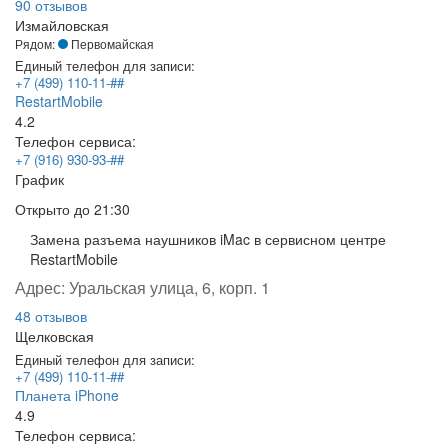
90 отзывов
Измайловская
Рядом:
Первомайская
Единый телефон для записи:
+7 (499) 110-11-##
RestartMobile
4.2
Телефон сервиса:
+7 (916) 930-93-##
График
Открыто
до 21:30
Замена разъема наушников iMac в сервисном центре
RestartMobile
Адрес:
Уральская улица, 6, корп. 1
48 отзывов
Щелковская
Единый телефон для записи:
+7 (499) 110-11-##
Планета iPhone
4.9
Телефон сервиса: