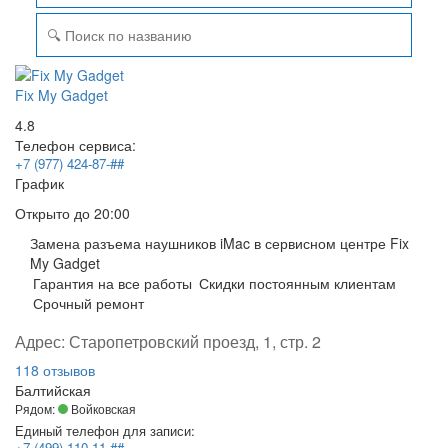
Fix My Gadget
4.8
Телефон сервиса:
+7 (977) 424-87-##
График
Открыто
до 20:00
Замена разъема наушников iMac в сервисном центре Fix
My Gadget
Гарантия на все работы
Скидки постоянным клиентам
Срочный ремонт
Адрес:
Старопетровский проезд, 1, стр. 2
118 отзывов
Балтийская
Рядом:
Войковская
Единый телефон для записи:
+7 (499) 110-11-##