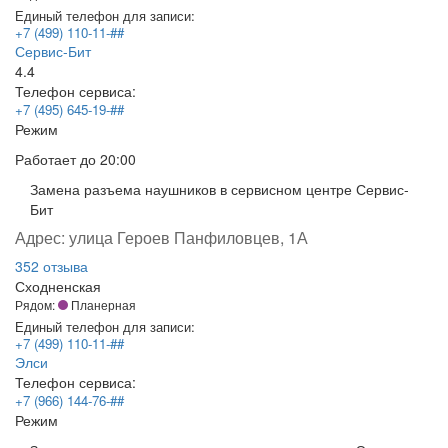
Единый телефон для записи:
+7 (499) 110-11-##
Сервис-Бит
4.4
Телефон сервиса:
+7 (495) 645-19-##
Режим
Работает
до 20:00
Замена разъема наушников в сервисном центре Сервис-
Бит
Адрес:
улица Героев Панфиловцев, 1А
352 отзыва
Сходненская
Рядом:
Планерная
Единый телефон для записи:
+7 (499) 110-11-##
Элси
Телефон сервиса:
+7 (966) 144-76-##
Режим