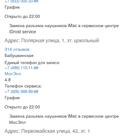
+7 (933) 000-33-##
График
Открыто
до 22:00
Замена разъема наушников iMac в сервисном центре
IDroid service
Адрес:
Полярная улица, 1, эт. цокольный
314 отзывов
Бабушкинская
Единый телефон для записи:
+7 (499) 110-11-##
МосЭпл
4.8
Телефон сервиса:
+7 (926) 908-99-##
График
Открыто
до 22:00
Замена разъема наушников iMac в сервисном центре
МосЭпл
Адрес:
Первомайская улица, 42, эт. 1