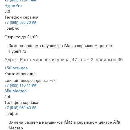
HyperPro
5.0
Телефон сервиса:
+7 (968) 868-70-##
График
Открыто
до 21:00
Замена разъема наушников iMac в сервисном центре
HyperPro
Адрес:
Кантемировская улица, 47, этаж 2, павильон 39
150 отзывов
Кантемировская
Единый телефон для записи:
+7 (499) 110-11-##
Alfa Мастер
2.4
Телефон сервиса:
+7 (916) 082-40-##
График
Замена разъема наушников iMac в сервисном центре Alfa
Мастер