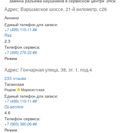
Замена разъема наушников в сервисном центре Элси
Адрес:
Варшавское шоссе, 21-й километр, с26
Аннино
Единый телефон для записи:
+7 (499) 110-11-##
Rss
2.3
Телефон сервиса:
+7 (495) 276-22-##
Режим
Адрес:
Гончарная улица, 38, эт. 1, под.4
233 отзыва
Таганская
Рядом:
Марксистская
Единый телефон для записи:
+7 (499) 110-11-##
Gi-service
4.6
Телефон сервиса:
+7 (965) 360-06-##
Режим