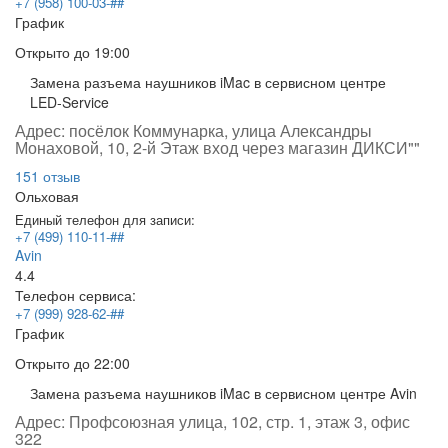
+7 (958) 100-03-##
График
Открыто
до 19:00
Замена разъема наушников iMac в сервисном центре
LED-Service
Адрес:
посёлок Коммунарка, улица Александры
Монаховой, 10, 2-й Этаж вход через магазин ДИКСИ""
151 отзыв
Ольховая
Единый телефон для записи:
+7 (499) 110-11-##
Avin
4.4
Телефон сервиса:
+7 (999) 928-62-##
График
Открыто
до 22:00
Замена разъема наушников iMac в сервисном центре Avin
Адрес:
Профсоюзная улица, 102, стр. 1, этаж 3, офис
322