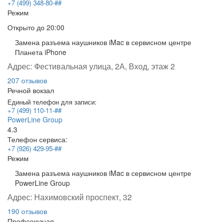
+7 (499) 348-80-##
Режим
Открыто
до 20:00
Замена разъема наушников iMac в сервисном центре
Планета iPhone
Адрес:
Фестивальная улица, 2А, Вход, этаж 2
207 отзывов
Речной вокзал
Единый телефон для записи:
+7 (499) 110-11-##
PowerLine Group
4.3
Телефон сервиса:
+7 (926) 429-95-##
Режим
Замена разъема наушников iMac в сервисном центре
PowerLine Group
Адрес:
Нахимовский проспект, 32
190 отзывов
Профсоюзная