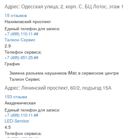
Адрес:
Одесская улица, 2, корп. С, БЦ Лотос, этаж 1
15 отзывов
Нахимовский проспект
Единый телефон для записи:
+7 (499) 110-11-##
Талион Сервис
2.9
Телефон сервиса:
+7 (495) 651-25-##
График
Замена разъема наушников iMac в сервисном центре
Талион Сервис
Адрес:
Ленинский проспект, 60/2, подъезд 15А
153 отзыва
Академическая
Единый телефон для записи:
+7 (499) 110-11-##
LED-Service
4.5
Телефон сервиса: