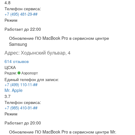
4.8
Телефон сервиса:
+7 (495) 481-29-##
Режим
Работает
до 22:00
Обновление ПО MacBook Pro в сервисном центре
Samsung
Адрес:
Ходынский бульвар, 4
614 отзывов
ЦСКА
Рядом:
Аэропорт
Единый телефон для записи:
+7 (499) 110-11-##
Mr. Apple
3.7
Телефон сервиса:
+7 (985) 410-91-##
Режим
Работает
до 20:00
Обновление ПО MacBook Pro в сервисном центре Mr.