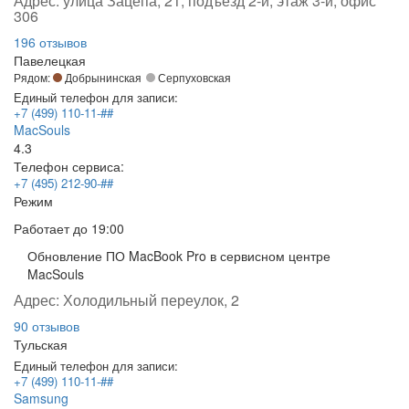
Адрес:
улица Зацепа, 21, подъезд 2-й, этаж 3-й, офис
306
196 отзывов
Павелецкая
Рядом:
Добрынинская
Серпуховская
Единый телефон для записи:
+7 (499) 110-11-##
MacSouls
4.3
Телефон сервиса:
+7 (495) 212-90-##
Режим
Работает
до 19:00
Обновление ПО MacBook Pro в сервисном центре
MacSouls
Адрес:
Холодильный переулок, 2
90 отзывов
Тульская
Единый телефон для записи:
+7 (499) 110-11-##
Samsung