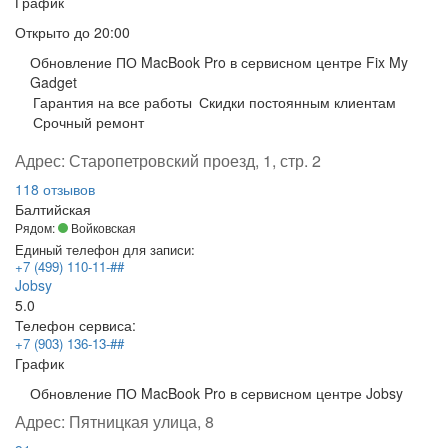
График
Открыто
до 20:00
Обновление ПО MacBook Pro в сервисном центре Fix My
Gadget
Гарантия на все работы
Скидки постоянным клиентам
Срочный ремонт
Адрес:
Старопетровский проезд, 1, стр. 2
118 отзывов
Балтийская
Рядом:
Войковская
Единый телефон для записи:
+7 (499) 110-11-##
Jobsy
5.0
Телефон сервиса:
+7 (903) 136-13-##
График
Обновление ПО MacBook Pro в сервисном центре Jobsy
Адрес:
Пятницкая улица, 8