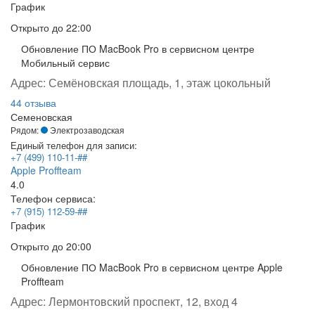
График
Открыто
до 22:00
Обновление ПО MacBook Pro в сервисном центре
Мобильный сервис
Адрес:
Семёновская площадь, 1, этаж цокольный
44 отзыва
Семеновская
Рядом:
Электрозаводская
Единый телефон для записи:
+7 (499) 110-11-##
Apple Proffteam
4.0
Телефон сервиса:
+7 (915) 112-59-##
График
Открыто
до 20:00
Обновление ПО MacBook Pro в сервисном центре Apple
Proffteam
Адрес:
Лермонтовский проспект, 12, вход 4