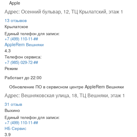
Apple
Адрес:
Осенний бульвар, 12, ТЦ Крылатский, этаж 1
13 отзывов
Крылатское
Единый телефон для записи:
+7 (499) 110-11-##
AppleRem Вешняки
4.3
Телефон сервиса:
+7 (985) 029-72-##
Режим
Работает
до 22:00
Обновление ПО в сервисном центре AppleRem Вешняки
Адрес:
Вешняковская улица, 18, ТЦ Вешняки, этаж 1
31 отзыв
Выхино
Единый телефон для записи:
+7 (499) 110-11-##
НБ Сервис
3.9