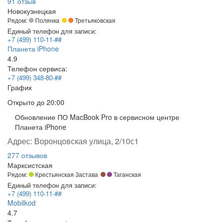
91 отзыв
Новокузнецкая
Рядом:
Полянка
Третьяковская
Единый телефон для записи:
+7 (499) 110-11-##
Планета iPhone
4.9
Телефон сервиса:
+7 (499) 348-80-##
График
Открыто
до 20:00
Обновление ПО MacBook Pro в сервисном центре
Планета iPhone
Адрес:
Воронцовская улица, 2/10с1
277 отзывов
Марксистская
Рядом:
Крестьянская Застава
Таганская
Единый телефон для записи:
+7 (499) 110-11-##
Mobilkod
4.7