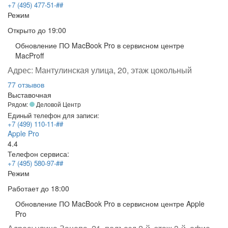
+7 (495) 477-51-##
Режим
Открыто
до 19:00
Обновление ПО MacBook Pro в сервисном центре
MacProff
Адрес:
Мантулинская улица, 20, этаж цокольный
77 отзывов
Выставочная
Рядом:
Деловой Центр
Единый телефон для записи:
+7 (499) 110-11-##
Apple Pro
4.4
Телефон сервиса:
+7 (495) 580-97-##
Режим
Работает
до 18:00
Обновление ПО MacBook Pro в сервисном центре Apple
Pro