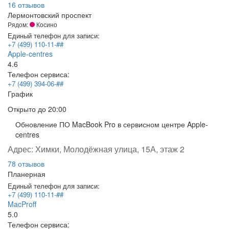
16 отзывов
Лермонтовский проспект
Рядом:
Косино
Единый телефон для записи:
+7 (499) 110-11-##
Apple-centres
4.6
Телефон сервиса:
+7 (499) 394-06-##
График
Открыто
до 20:00
Обновление ПО MacBook Pro в сервисном центре Apple-
centres
Адрес:
Химки, Молодёжная улица, 15А, этаж 2
78 отзывов
Планерная
Единый телефон для записи:
+7 (499) 110-11-##
MacProff
5.0
Телефон сервиса: