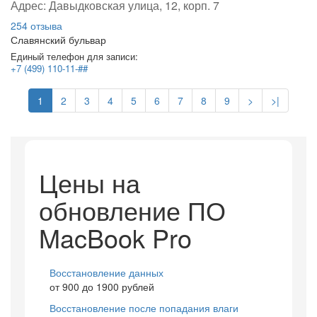
Адрес:
Давыдковская улица, 12, корп. 7
254 отзыва
Славянский бульвар
Единый телефон для записи:
+7 (499) 110-11-##
1
2
3
4
5
6
7
8
9
>
>|
Цены на
обновление ПО
MacBook Pro
Восстановление данных
от 900 до 1900 рублей
Восстановление после попадания влаги