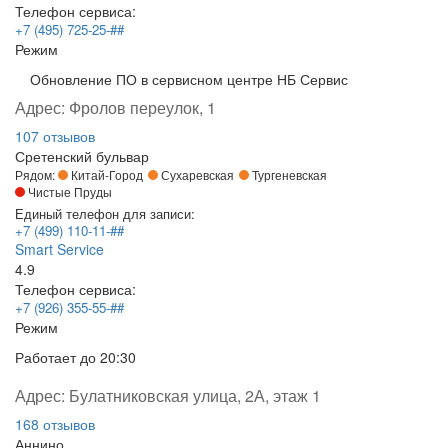
Телефон сервиса:
+7 (495) 725-25-##
Режим
Обновление ПО в сервисном центре НБ Сервис
Адрес:
Фролов переулок, 1
107 отзывов
Сретенский бульвар
Рядом:
Китай-Город
Сухаревская
Тургеневская
Чистые Пруды
Единый телефон для записи:
+7 (499) 110-11-##
Smart Service
4.9
Телефон сервиса:
+7 (926) 355-55-##
Режим
Работает
до 20:30
Адрес:
Булатниковская улица, 2А, этаж 1
168 отзывов
Аннино