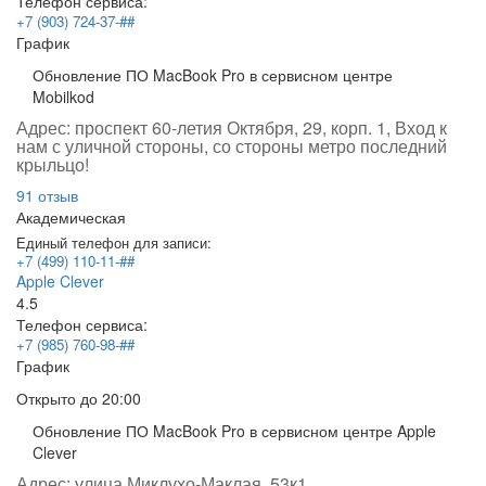
Телефон сервиса:
+7 (903) 724-37-##
График
Обновление ПО MacBook Pro в сервисном центре
Mobilkod
Адрес:
проспект 60-летия Октября, 29, корп. 1, Вход к
нам с уличной стороны, со стороны метро последний
крыльцо!
91 отзыв
Академическая
Единый телефон для записи:
+7 (499) 110-11-##
Apple Clever
4.5
Телефон сервиса:
+7 (985) 760-98-##
График
Открыто
до 20:00
Обновление ПО MacBook Pro в сервисном центре Apple
Clever
Адрес:
улица Миклухо-Маклая, 53к1