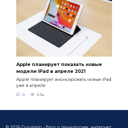
Apple планирует показать новые
модели iPad в апреле 2021
Apple планирует анонсировать новые iPad
уже в апреле
0
5.3к.
© 2026 GuruHelp - блог о технологиях, интернет