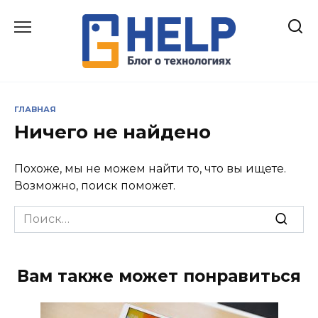
Перейти
к
содержанию
ГЛАВНАЯ
Ничего не найдено
Похоже, мы не можем найти то, что вы ищете.
Возможно, поиск поможет.
Search
for:
Вам также может понравиться