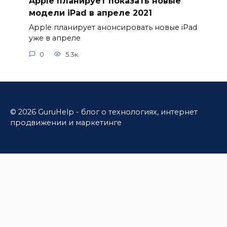
Apple планирует показать новые
модели iPad в апреле 2021
Apple планирует анонсировать новые iPad
уже в апреле
0
5.3к.
© 2026 GuruHelp - блог о технологиях, интернет
продвижении и маркетинге