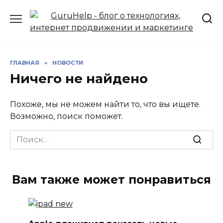
Перейти
к
содержанию
ГЛАВНАЯ
»
НОВОСТИ
Ничего не найдено
Похоже, мы не можем найти то, что вы ищете.
Возможно, поиск поможет.
Search
for:
Вам также может понравиться