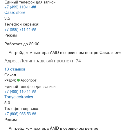
Единый телефон для записи:
+7 (499) 110-11-##
Case: store
3.5
Телефон сервиса:
+7 (906) 711-11-##
Режим
Работает
до 20:00
Апгрейд компьютера AMD в сервисном центре Case: store
Адрес:
Ленинградский проспект, 74
13 отзывов
Сокол
Рядом:
Аэропорт
Единый телефон для записи:
+7 (499) 110-11-##
Tonyelectronics
5.0
Телефон сервиса:
+7 (906) 055-53-##
Режим
Апгрейд компьютера AMD в сервисном центре