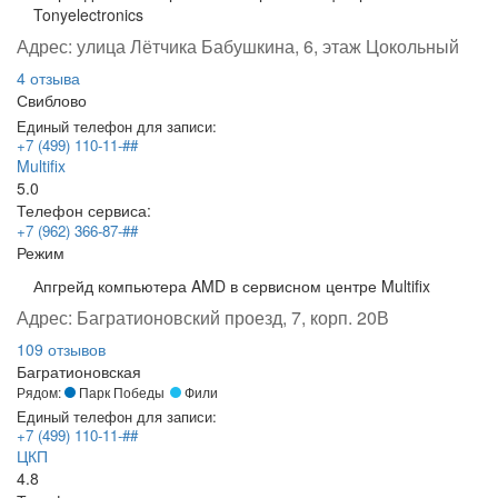
Tonyelectronics
Адрес:
улица Лётчика Бабушкина, 6, этаж Цокольный
4 отзыва
Свиблово
Единый телефон для записи:
+7 (499) 110-11-##
Multifix
5.0
Телефон сервиса:
+7 (962) 366-87-##
Режим
Апгрейд компьютера AMD в сервисном центре Multifix
Адрес:
Багратионовский проезд, 7, корп. 20В
109 отзывов
Багратионовская
Рядом:
Парк Победы
Фили
Единый телефон для записи:
+7 (499) 110-11-##
ЦКП
4.8