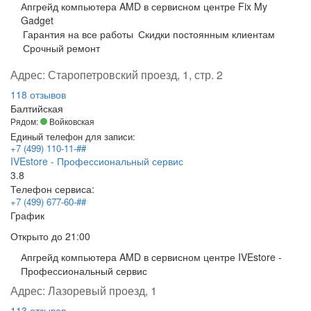
Апгрейд компьютера AMD в сервисном центре Fix My
Gadget
Гарантия на все работы
Скидки постоянным клиентам
Срочный ремонт
Адрес:
Старопетровский проезд, 1, стр. 2
118 отзывов
Балтийская
Рядом:
Войковская
Единый телефон для записи:
+7 (499) 110-11-##
IVEstore - Профессиональный сервис
3.8
Телефон сервиса:
+7 (499) 677-60-##
График
Открыто
до 21:00
Апгрейд компьютера AMD в сервисном центре IVEstore -
Профессиональный сервис
Адрес:
Лазоревый проезд, 1
113 отзывов