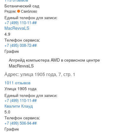
Ботанический сад
Рядом:
Свиблово
Единый телефон для записи:
+7 (499) 110-11-##
MacRevvaLS
4.9
Телефон сервиса:
+7 (495) 008-72-##
График
Апгрейд компьютера AMD в сервисном центре
MacRevvaLS
Адрес:
улица 1905 года, 7, стр. 1
1011 отзывов
Улица 1905 года
Единый телефон для записи:
+7 (499) 110-11-##
Квалити Клауд
5.0
Телефон сервиса:
+7 (499) 506-94-##
График