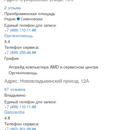
2 отзыва
Преображенская площадь
Рядом:
Семеновская
Единый телефон для записи:
+7 (499) 110-11-##
Оргтехпомощь
4.4
Телефон сервиса:
+7 (495) 255-46-##
График
Апгрейд компьютера AMD в сервисном центре
Оргтехпомощь
Адрес:
Нововладыкинский проезд, 12А
67 отзывов
Владыкино
Единый телефон для записи:
+7 (499) 110-11-##
Gsmcentre
4.8
Телефон сервиса:
+7 (962) 901-98-##