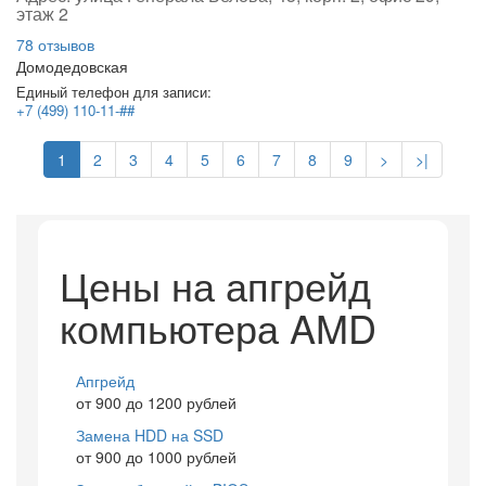
этаж 2
78 отзывов
Домодедовская
Единый телефон для записи:
+7 (499) 110-11-##
1
2
3
4
5
6
7
8
9
>
>|
Цены на апгрейд
компьютера AMD
Апгрейд
от 900 до 1200 рублей
Замена HDD на SSD
от 900 до 1000 рублей