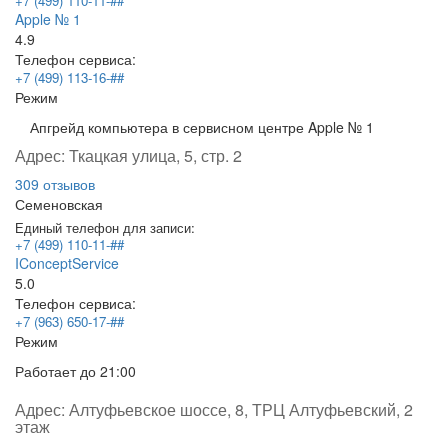
+7 (499) 110-11-##
Apple № 1
4.9
Телефон сервиса:
+7 (499) 113-16-##
Режим
Апгрейд компьютера в сервисном центре Apple № 1
Адрес:
Ткацкая улица, 5, стр. 2
309 отзывов
Семеновская
Единый телефон для записи:
+7 (499) 110-11-##
IConceptService
5.0
Телефон сервиса:
+7 (963) 650-17-##
Режим
Работает
до 21:00
Адрес:
Алтуфьевское шоссе, 8, ТРЦ Алтуфьевский, 2
этаж