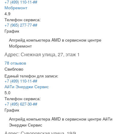
+7 (499) 110-11-##
Мобремонт
4.9
Телефон сервиса:
+7 (965) 277-77-##
График
Апгрейд компьютера AMD в сервисном центре
Мобремонт
Адрес:
Снежная улица, 27, этаж 1
78 отзывов
Свиблово
Единый телефон для записи:
+7 (499) 110-11-##
АйТи Энерджи Сервис
5.0
Телефон сервиса:
+7 (495) 627-30-##
График
Апгрейд компьютера AMD в сервисном центре АйТи
Энерджи Сервис
Адрес:
Суворовская улица, 19/9