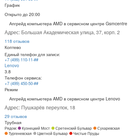
График
Открыто
до 20:00
Апгрейд компьютера AMD в сервисном центре Gsmcentre
Адрес:
Большая Академическая улица, 37, корп. 2
118 отзывов
Коптево
Единый телефон для записи:
+7 (499) 110-11-##
Lenovo
3.8
Телефон сервиса:
+7 (499) 450-50-##
Режим
Апгрейд компьютера AMD в сервисном центре Lenovo
Адрес:
Пушкарёв переулок, 18
29 отзывов
Трубная
Рядом:
Кузнецкий Мост
Сретенский Бульвар
Сухаревская
Тургеневская
Цветной Бульвар
Чистые Пруды