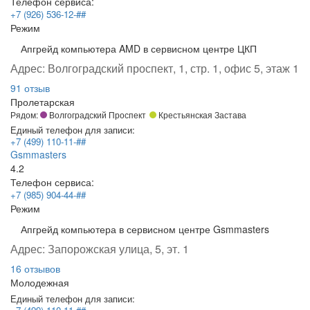
Телефон сервиса:
+7 (926) 536-12-##
Режим
Апгрейд компьютера AMD в сервисном центре ЦКП
Адрес:
Волгоградский проспект, 1, стр. 1, офис 5, этаж 1
91 отзыв
Пролетарская
Рядом:
Волгоградский Проспект
Крестьянская Застава
Единый телефон для записи:
+7 (499) 110-11-##
Gsmmasters
4.2
Телефон сервиса:
+7 (985) 904-44-##
Режим
Апгрейд компьютера в сервисном центре Gsmmasters
Адрес:
Запорожская улица, 5, эт. 1
16 отзывов
Молодежная
Единый телефон для записи: