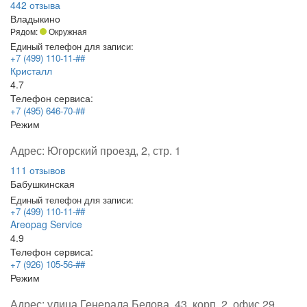
442 отзыва
Владыкино
Рядом:
Окружная
Единый телефон для записи:
+7 (499) 110-11-##
Кристалл
4.7
Телефон сервиса:
+7 (495) 646-70-##
Режим
Адрес:
Югорский проезд, 2, стр. 1
111 отзывов
Бабушкинская
Единый телефон для записи:
+7 (499) 110-11-##
Areopag Service
4.9
Телефон сервиса:
+7 (926) 105-56-##
Режим
Адрес:
улица Генерала Белова, 43, корп. 2, офис 29,