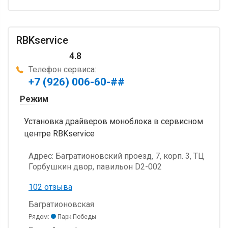
RBKservice
4.8
Телефон сервиса:
+7 (926) 006-60-##
Режим
Установка драйверов моноблока в сервисном
центре RBKservice
Адрес:
Багратионовский проезд, 7, корп. 3, ТЦ
Горбушкин двор, павильон D2-002
102 отзыва
Багратионовская
Рядом:
Парк Победы