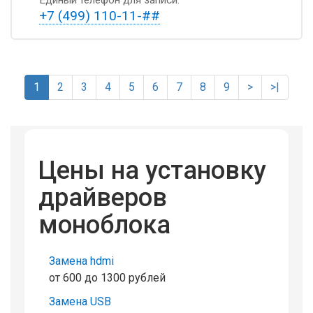
+7 (499) 110-11-##
1
2
3
4
5
6
7
8
9
>
>|
Цены на установку
драйверов
моноблока
Замена hdmi
от 600 до 1300 рублей
Замена USB