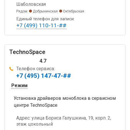
Шаболовская
Рядом:
Добрынинская
Октябрьская
Единый телефон для записи:
+7 (499) 110-11-##
TechnoSpace
4.7
Телефон сервиса:
+7 (495) 147-47-##
Режим
Установка драйверов моноблока в сервисном
центре TechnoSpace
Адрес:
улица Бориса Галушкина, 19, корп. 2,
этаж цокольный