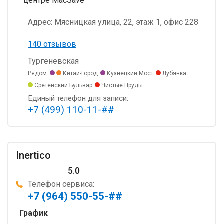
центре MacSave
Адрес:
Мясницкая улица, 22, этаж 1, офис 228
140 отзывов
Тургеневская
Рядом:
Китай-Город
Кузнецкий Мост
Лубянка
Сретенский Бульвар
Чистые Пруды
Единый телефон для записи:
+7 (499) 110-11-##
Inertico
5.0
Телефон сервиса:
+7 (964) 550-55-##
График