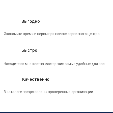
Выгодно
Экономите время и нервы при поиске сервисного центра.
Быстро
Находите из множества мастерских самые удобные для вас.
Качественно
В каталоге представлены проверенные организации.