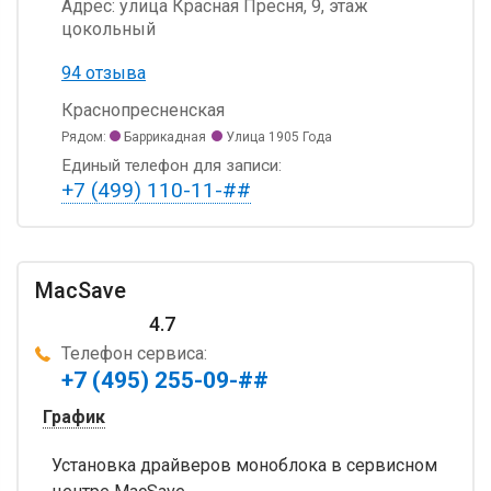
Адрес:
улица Красная Пресня, 9, этаж
цокольный
94 отзыва
Краснопресненская
Рядом:
Баррикадная
Улица 1905 Года
Единый телефон для записи:
+7 (499) 110-11-##
MacSave
4.7
Телефон сервиса:
+7 (495) 255-09-##
График
Установка драйверов моноблока в сервисном