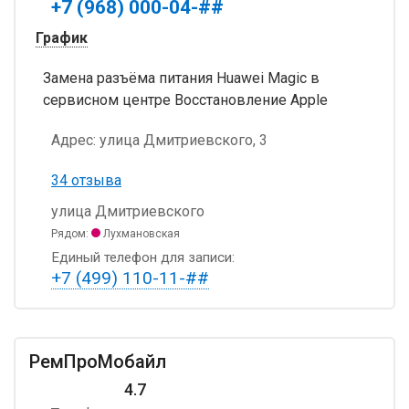
+7 (968) 000-04-##
График
Замена разъёма питания Huawei Magic в
сервисном центре Восстановление Apple
Адрес:
улица Дмитриевского, 3
34 отзыва
улица Дмитриевского
Рядом:
Лухмановская
Единый телефон для записи:
+7 (499) 110-11-##
РемПроМобайл
4.7