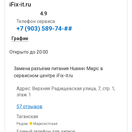
iFix-it.ru
4.9
Телефон сервиса:
+7 (903) 589-74-##
График
Открыто
до 20:00
Замена разъёма питания Huawei Magic в
сервисном центре iFix-it.ru
Адрес:
Верхняя Радищевская улица, 7, стр. 1,
этаж 1
57 отзывов
Таганская
Рядом:
Марксистская
Единый телефон для записи: