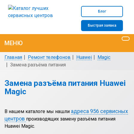
Блог
Быстрая заявка
МЕНЮ
Главная
Ремонт телефонов
Huawei
Magic
Замена разъёма питания
Замена разъёма питания Huawei
Magic
адреса 956 сервисных
В нашем каталоге мы нашли
центров
производящих замену разъёма питания
Huawei Magic.