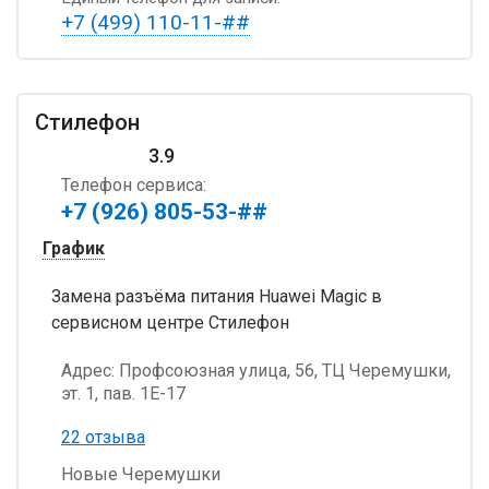
+7 (499) 110-11-##
Стилефон
3.9
Телефон сервиса:
+7 (926) 805-53-##
График
Замена разъёма питания Huawei Magic в
сервисном центре Стилефон
Адрес:
Профсоюзная улица, 56, ТЦ Черемушки,
эт. 1, пав. 1Е-17
22 отзыва
Новые Черемушки