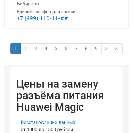
Бибирево
Единый телефон для записи:
+7 (499) 110-11-##
1
2
3
4
5
6
7
8
9
>
>|
Цены на замену
разъёма питания
Huawei Magic
Восстановление данных
от 1000 до 1500 рублей