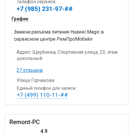
Телефон сервиса:
+7 (985) 231-97-##
График
Замена разъёма питания Huawei Magic в
сервисном центре РемПроМобайл
Адрес:
Щербинка, Спортивная улица, 23, этаж
цокольный
27 отзывов
Улица Горчакова
Единый телефон для записи:
+7 (499) 110-11-##
Remont-PC
4.9