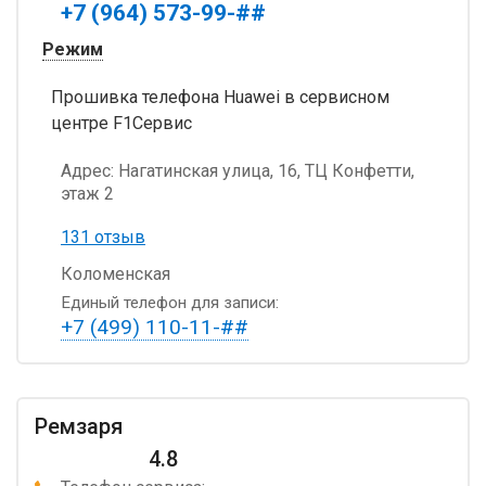
+7 (964) 573-99-##
Режим
Прошивка телефона Huawei в сервисном
центре F1Сервис
Адрес:
Нагатинская улица, 16, ТЦ Конфетти,
этаж 2
131 отзыв
Коломенская
Единый телефон для записи:
+7 (499) 110-11-##
Ремзаря
4.8