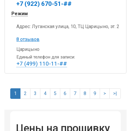
+7 (922) 670-51-##
Режим
Адрес:
Луганская улица, 10, ТЦ Царицыно, эт. 2
8 отзывов
Царицыно
Единый телефон для записи:
+7 (499) 110-11-##
1
2
3
4
5
6
7
8
9
>
>|
Цены на прошивку