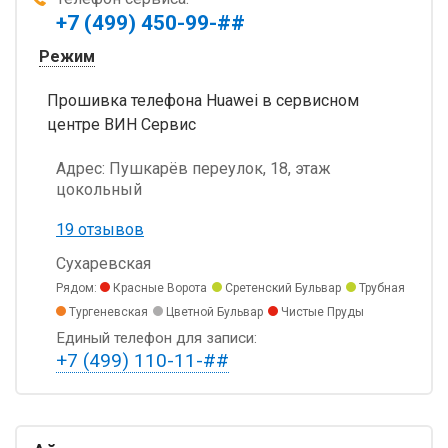
+7 (499) 450-99-##
Режим
Прошивка телефона Huawei в сервисном
центре ВИН Сервис
Адрес:
Пушкарёв переулок, 18, этаж
цокольный
19 отзывов
Сухаревская
Рядом:
Красные Ворота
Сретенский Бульвар
Трубная
Тургеневская
Цветной Бульвар
Чистые Пруды
Единый телефон для записи:
+7 (499) 110-11-##