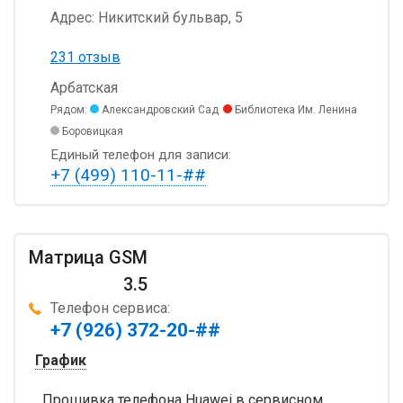
Адрес:
Никитский бульвар, 5
231 отзыв
Арбатская
Рядом:
Александровский Сад
Библиотека Им. Ленина
Боровицкая
Единый телефон для записи:
+7 (499) 110-11-##
Матрица GSM
3.5
Телефон сервиса:
+7 (926) 372-20-##
График
Прошивка телефона Huawei в сервисном