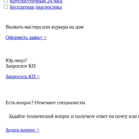
Круглосуточный 24 часа
Бесплатная диагностика
Вызвать мастера или курьера на дом
Оформить заявку >
Юр.лицо?
Запросите КП
Запросить КП >
Есть вопрос? Отвечают специалисты
Задайте технический вопрос и получите ответ на почту или 
Задать вопрос >