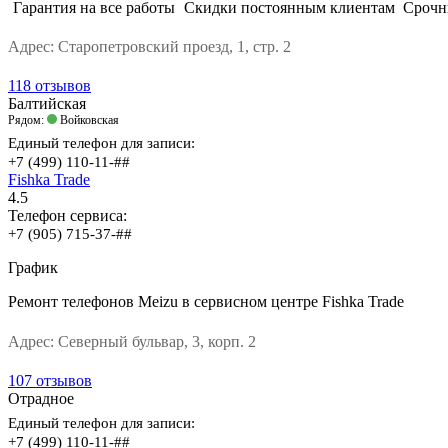
Гарантия на все работы
Скидки постоянным клиентам
Срочн
Адрес:
Старопетровский проезд, 1, стр. 2
118 отзывов
Балтийская
Рядом:
Войковская
Единый телефон для записи:
+7 (499) 110-11-##
Fishka Trade
4.5
Телефон сервиса:
+7 (905) 715-37-##
График
Ремонт телефонов Meizu в сервисном центре Fishka Trade
Адрес:
Северный бульвар, 3, корп. 2
107 отзывов
Отрадное
Единый телефон для записи:
+7 (499) 110-11-##