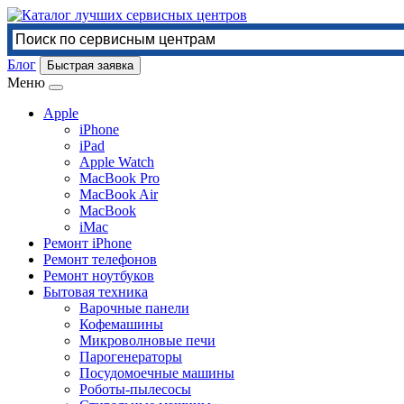
Блог
Быстрая заявка
Меню
Apple
iPhone
iPad
Apple Watch
MacBook Pro
MacBook Air
MacBook
iMac
Ремонт iPhone
Ремонт телефонов
Ремонт ноутбуков
Бытовая техника
Варочные панели
Кофемашины
Микроволновые печи
Парогенераторы
Посудомоечные машины
Роботы-пылесосы