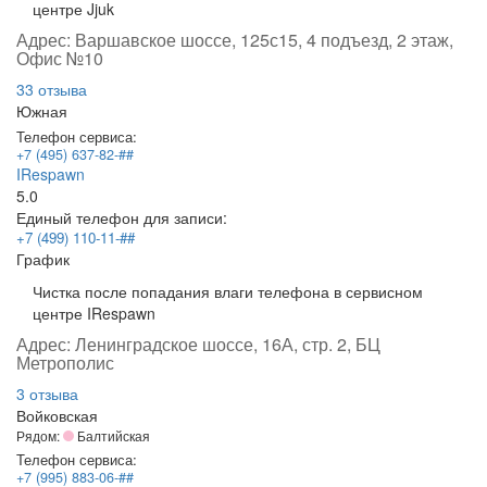
центре Jjuk
Адрес:
Варшавское шоссе, 125с15, 4 подъезд, 2 этаж,
Офис №10
33 отзыва
Южная
Телефон сервиса:
+7 (495) 637-82-##
IRespawn
5.0
Единый телефон для записи:
+7 (499) 110-11-##
График
Чистка после попадания влаги телефона в сервисном
центре IRespawn
Адрес:
Ленинградское шоссе, 16А, стр. 2, БЦ
Метрополис
3 отзыва
Войковская
Рядом:
Балтийская
Телефон сервиса:
+7 (995) 883-06-##