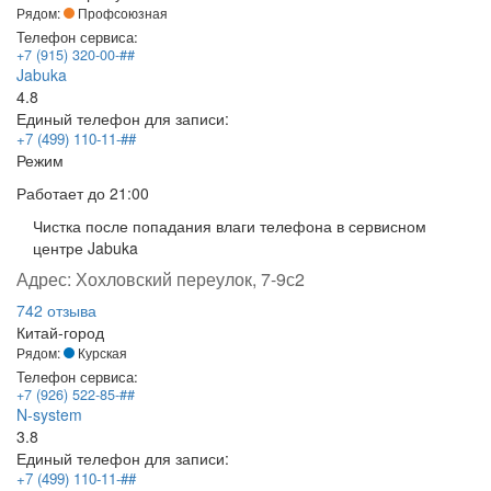
Рядом:
Профсоюзная
Телефон сервиса:
+7 (915) 320-00-##
Jabuka
4.8
Единый телефон для записи:
+7 (499) 110-11-##
Режим
Работает
до 21:00
Чистка после попадания влаги телефона в сервисном
центре Jabuka
Адрес:
Хохловский переулок, 7-9с2
742 отзыва
Китай-город
Рядом:
Курская
Телефон сервиса:
+7 (926) 522-85-##
N-system
3.8
Единый телефон для записи:
+7 (499) 110-11-##