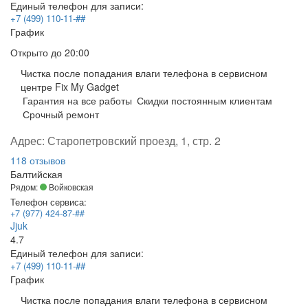
Единый телефон для записи:
+7 (499) 110-11-##
График
Открыто
до 20:00
Чистка после попадания влаги телефона в сервисном
центре Fix My Gadget
Гарантия на все работы
Скидки постоянным клиентам
Срочный ремонт
Адрес:
Старопетровский проезд, 1, стр. 2
118 отзывов
Балтийская
Рядом:
Войковская
Телефон сервиса:
+7 (977) 424-87-##
Jjuk
4.7
Единый телефон для записи:
+7 (499) 110-11-##
График
Чистка после попадания влаги телефона в сервисном