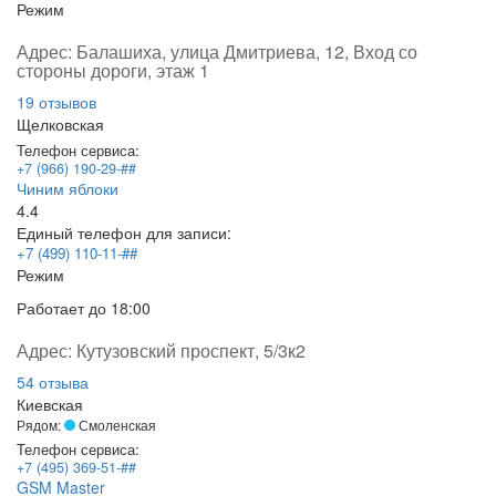
Режим
Адрес:
Балашиха, улица Дмитриева, 12, Вход со
стороны дороги, этаж 1
19 отзывов
Щелковская
Телефон сервиса:
+7 (966) 190-29-##
Чиним яблоки
4.4
Единый телефон для записи:
+7 (499) 110-11-##
Режим
Работает
до 18:00
Адрес:
Кутузовский проспект, 5/3к2
54 отзыва
Киевская
Рядом:
Смоленская
Телефон сервиса:
+7 (495) 369-51-##
GSM Master