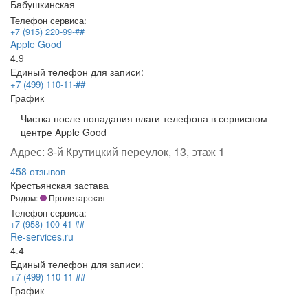
Бабушкинская
Телефон сервиса:
+7 (915) 220-99-##
Apple Good
4.9
Единый телефон для записи:
+7 (499) 110-11-##
График
Чистка после попадания влаги телефона в сервисном
центре Apple Good
Адрес:
3-й Крутицкий переулок, 13, этаж 1
458 отзывов
Крестьянская застава
Рядом:
Пролетарская
Телефон сервиса:
+7 (958) 100-41-##
Re-services.ru
4.4
Единый телефон для записи:
+7 (499) 110-11-##
График