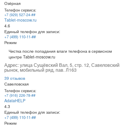
Озёрная
Телефон сервиса:
+7 (929) 527-24-##
Tablet-moscow.ru
4.6
Единый телефон для записи:
+7 (499) 110-11-##
Режим
Чистка после попадания влаги телефона в сервисном
центре Tablet-moscow.ru
Адрес:
улица Сущёвский Вал, 5, стр. 12, Савеловский
рынок, мобильный ряд, пав. Л163
39 отзывов
Савеловская
Телефон сервиса:
+7 (916) 226-78-##
AdataHELP
4.3
Единый телефон для записи:
+7 (499) 110-11-##
Режим