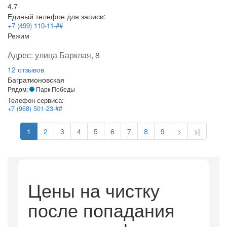
4.7
Единый телефон для записи:
+7 (499) 110-11-##
Режим
Адрес:
улица Барклая, 8
12 отзывов
Багратионовская
Рядом:
Парк Победы
Телефон сервиса:
+7 (968) 501-23-##
1
2
3
4
5
6
7
8
9
>
>|
Цены на чистку
после попадания