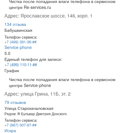
Чистка после попадания влаги телефона в сервисном
центре Re-services.ru
Адрес:
Ярославское шоссе, 146, корп. 1
134 отзыва
Бабушкинская
Телефон сервиса:
+7 (499) 391-36-##
Service-phone
5.0
Единый телефон для записи:
+7 (499) 110-11-##
График
Чистка после попадания влаги телефона в сервисном
центре Service-phone
Адрес:
улица Грина, 11Б, эт. 2
79 отзывов
Улица Старокачаловская
Рядом:
Бульвар Дмитрия Донского
Телефон сервиса:
+7 (967) 007-97-##
Искра