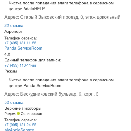
Чистка после попадания влаги телефона в сервисном
центре AdataHELP
Адрес:
Старый Зыковский проезд, 3, этаж цокольный
22 отзыва
Аэропорт
Телефон сервиса:
+7 (495) 181-11-##
Panda ServiceRoom
4.8
Единый телефон для записи:
+7 (499) 110-11-##
Режим
Чистка после попадания влаги телефона в сервисном
центре Panda ServiceRoom
Адрес:
Бескудниковский бульвар, 6, корп. 3
52 отзыва
Верхние Лихоборы
Рядом:
Селигерская
Телефон сервиса:
+7 (995) 121-24-##
MyAppleService