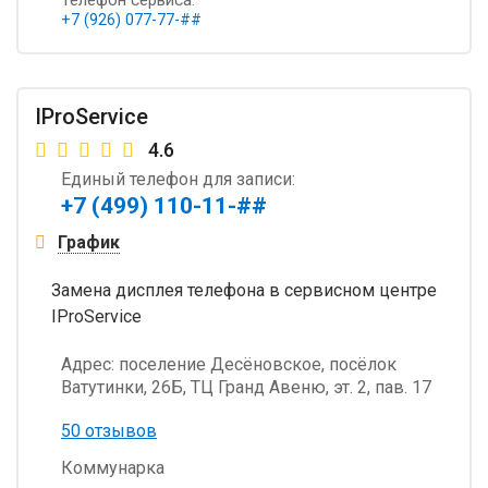
+7 (926) 077-77-##
IProService
4.6
Единый телефон для записи:
+7 (499) 110-11-##
График
Замена дисплея телефона в сервисном центре
IProService
Адрес:
поселение Десёновское, посёлок
Ватутинки, 26Б, ТЦ Гранд Авеню, эт. 2, пав. 17
50 отзывов
Коммунарка