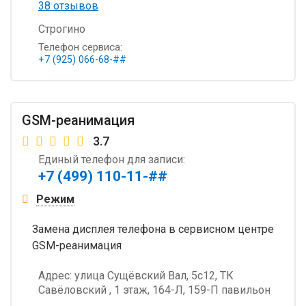
38 отзывов
Строгино
Телефон сервиса:
+7 (925) 066-68-##
GSM-реанимация
3.7
Единый телефон для записи:
+7 (499) 110-11-##
Режим
Замена дисплея телефона в сервисном центре
GSM-реанимация
Адрес:
улица Сущёвский Вал, 5с12, ТК
Савёловский , 1 этаж, 164-Л, 159-П павильон