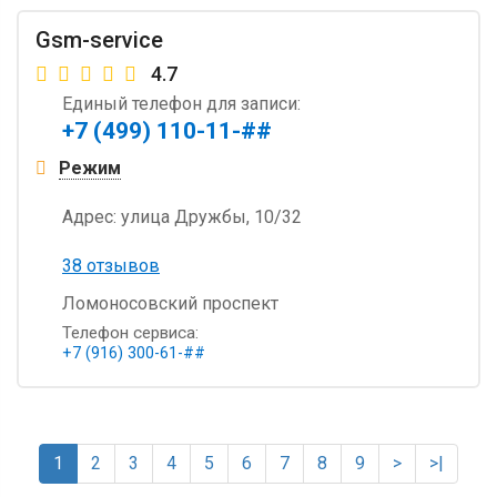
Gsm-service
4.7
Единый телефон для записи:
+7 (499) 110-11-##
Режим
Адрес:
улица Дружбы, 10/32
38 отзывов
Ломоносовский проспект
Телефон сервиса:
+7 (916) 300-61-##
1
2
3
4
5
6
7
8
9
>
>|