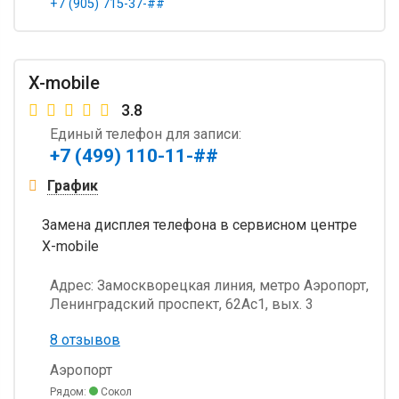
+7 (905) 715-37-##
X-mobile
3.8
Единый телефон для записи:
+7 (499) 110-11-##
График
Замена дисплея телефона в сервисном центре
X-mobile
Адрес:
Замоскворецкая линия, метро Аэропорт,
Ленинградский проспект, 62Ас1, вых. 3
8 отзывов
Аэропорт
Рядом:
Сокол