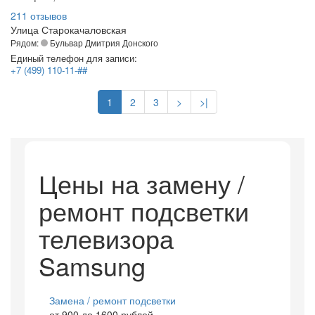
211 отзывов
Улица Старокачаловская
Рядом:
Бульвар Дмитрия Донского
Единый телефон для записи:
+7 (499) 110-11-##
1
2
3
>
>|
Цены на замену /
ремонт подсветки
телевизора
Samsung
Замена / ремонт подсветки
от 900 до 1600 рублей