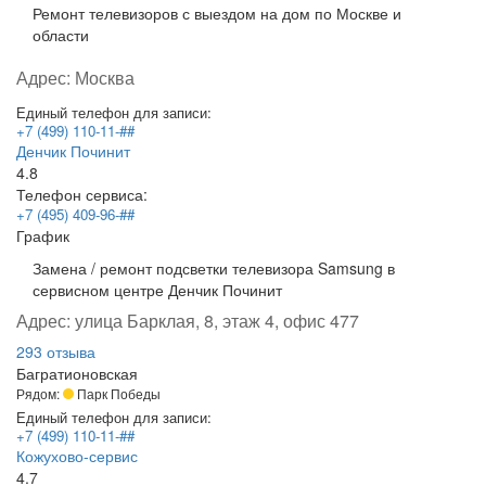
Ремонт телевизоров с выездом на дом по Москве и
области
Адрес:
Москва
Единый телефон для записи:
+7 (499) 110-11-##
Денчик Починит
4.8
Телефон сервиса:
+7 (495) 409-96-##
График
Замена / ремонт подсветки телевизора Samsung в
сервисном центре Денчик Починит
Адрес:
улица Барклая, 8, этаж 4, офис 477
293 отзыва
Багратионовская
Рядом:
Парк Победы
Единый телефон для записи:
+7 (499) 110-11-##
Кожухово-сервис
4.7