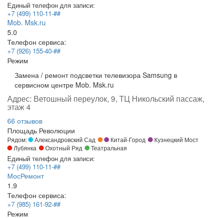
Единый телефон для записи:
+7 (499) 110-11-##
Mob. Msk.ru
5.0
Телефон сервиса:
+7 (926) 155-40-##
Режим
Замена / ремонт подсветки телевизора Samsung в
сервисном центре Mob. Msk.ru
Адрес:
Ветошный переулок, 9, ТЦ Никольский пассаж,
этаж 4
66 отзывов
Площадь Революции
Рядом:
Александровский Сад
Китай-Город
Кузнецкий Мост
Лубянка
Охотный Ряд
Театральная
Единый телефон для записи:
+7 (499) 110-11-##
МосРемонт
1.9
Телефон сервиса:
+7 (985) 161-92-##
Режим