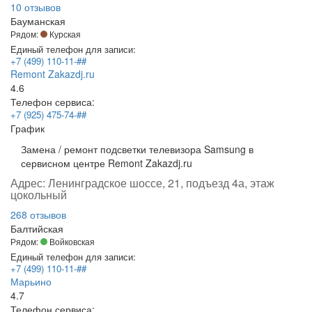
10 отзывов
Бауманская
Рядом:
Курская
Единый телефон для записи:
+7 (499) 110-11-##
Remont Zakazdj.ru
4.6
Телефон сервиса:
+7 (925) 475-74-##
График
Замена / ремонт подсветки телевизора Samsung в
сервисном центре Remont Zakazdj.ru
Адрес:
Ленинградское шоссе, 21, подъезд 4а, этаж
цокольный
268 отзывов
Балтийская
Рядом:
Войковская
Единый телефон для записи:
+7 (499) 110-11-##
Марьино
4.7
Телефон сервиса: