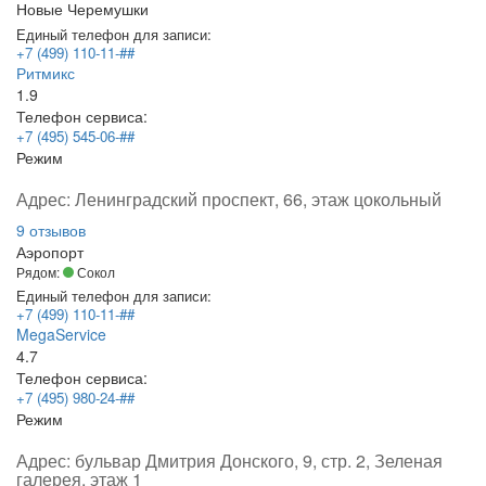
Новые Черемушки
Единый телефон для записи:
+7 (499) 110-11-##
Ритмикс
1.9
Телефон сервиса:
+7 (495) 545-06-##
Режим
Адрес:
Ленинградский проспект, 66, этаж цокольный
9 отзывов
Аэропорт
Рядом:
Сокол
Единый телефон для записи:
+7 (499) 110-11-##
MegaService
4.7
Телефон сервиса:
+7 (495) 980-24-##
Режим
Адрес:
бульвар Дмитрия Донского, 9, стр. 2, Зеленая
галерея, этаж 1