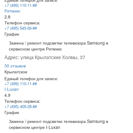
Единый телефон для записи:
+7 (499) 110-11-##
Ритмикс
2.8
Телефон сервиса:
+7 (495) 545-06-##
График
Замена / ремонт подсветки телевизора Samsung в
сервисном центре Ритмикс
Адрес:
улица Крылатские Холмы, 37
30 отзывов
Крылатское
Единый телефон для записи:
+7 (499) 110-11-##
I-Luxan
4.9
Телефон сервиса:
+7 (495) 409-28-##
График
Замена / ремонт подсветки телевизора Samsung в
сервисном центре I-Luxan