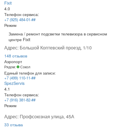
Fixit
4.0
Телефон сервиса:
+7 (925) 484-01-##
Режим
Замена / ремонт подсветки телевизора в сервисном
центре Fixit
Адрес:
Большой Коптевский проезд, 1/10
148 отзывов
Аэропорт
Рядом:
Сокол
Единый телефон для записи:
+7 (499) 110-11-##
SpezServis
4.1
Телефон сервиса:
+7 (916) 381-82-##
Режим
Адрес:
Профсоюзная улица, 45А
33 отзыва