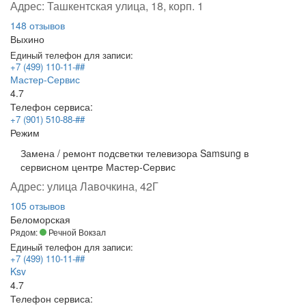
Адрес:
Ташкентская улица, 18, корп. 1
148 отзывов
Выхино
Единый телефон для записи:
+7 (499) 110-11-##
Мастер-Сервис
4.7
Телефон сервиса:
+7 (901) 510-88-##
Режим
Замена / ремонт подсветки телевизора Samsung в
сервисном центре Мастер-Сервис
Адрес:
улица Лавочкина, 42Г
105 отзывов
Беломорская
Рядом:
Речной Вокзал
Единый телефон для записи:
+7 (499) 110-11-##
Ksv
4.7
Телефон сервиса: