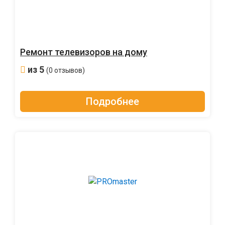
Ремонт телевизоров на дому
из 5
(0 отзывов)
Подробнее