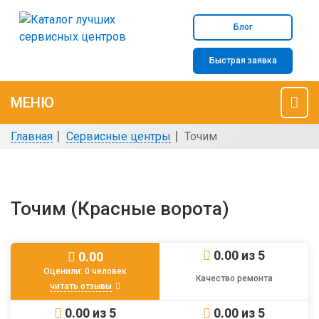
Блог
Быстрая заявка
МЕНЮ
Главная
Сервисные центры
Точим
Точим (Красные ворота)
0.00
из 5
0.00
Оценили:
0 человек
Качество ремонта
читать отзывы
0.00
из 5
0.00
из 5