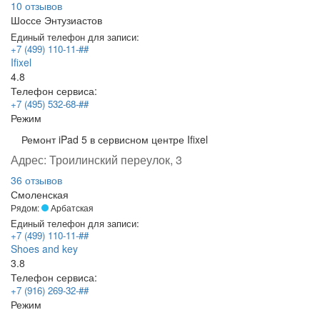
10 отзывов
Шоссе Энтузиастов
Единый телефон для записи:
+7 (499) 110-11-##
Ifixel
4.8
Телефон сервиса:
+7 (495) 532-68-##
Режим
Ремонт iPad 5 в сервисном центре Ifixel
Адрес:
Троилинский переулок, 3
36 отзывов
Смоленская
Рядом:
Арбатская
Единый телефон для записи:
+7 (499) 110-11-##
Shoes and key
3.8
Телефон сервиса:
+7 (916) 269-32-##
Режим