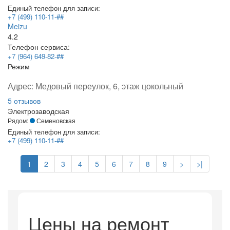
Единый телефон для записи:
+7 (499) 110-11-##
Meizu
4.2
Телефон сервиса:
+7 (964) 649-82-##
Режим
Адрес:
Медовый переулок, 6, этаж цокольный
5 отзывов
Электрозаводская
Рядом:
Семеновская
Единый телефон для записи:
+7 (499) 110-11-##
1
2
3
4
5
6
7
8
9
>
>|
Цены на ремонт