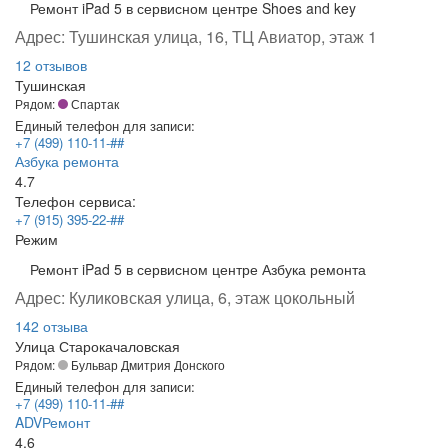
Ремонт iPad 5 в сервисном центре Shoes and key
Адрес:
Тушинская улица, 16, ТЦ Авиатор, этаж 1
12 отзывов
Тушинская
Рядом:
Спартак
Единый телефон для записи:
+7 (499) 110-11-##
Азбука ремонта
4.7
Телефон сервиса:
+7 (915) 395-22-##
Режим
Ремонт iPad 5 в сервисном центре Азбука ремонта
Адрес:
Куликовская улица, 6, этаж цокольный
142 отзыва
Улица Старокачаловская
Рядом:
Бульвар Дмитрия Донского
Единый телефон для записи:
+7 (499) 110-11-##
ADVРемонт
4.6