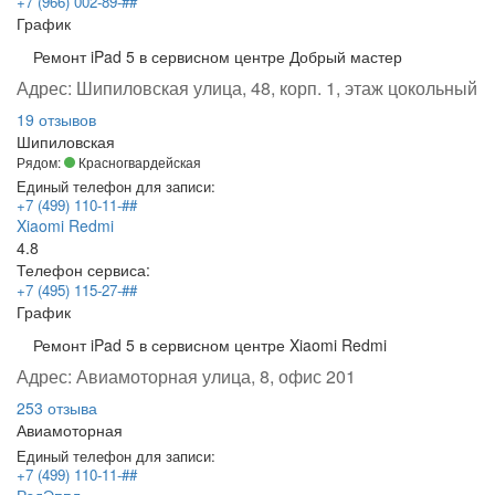
+7 (966) 002-89-##
График
Ремонт iPad 5 в сервисном центре Добрый мастер
Адрес:
Шипиловская улица, 48, корп. 1, этаж цокольный
19 отзывов
Шипиловская
Рядом:
Красногвардейская
Единый телефон для записи:
+7 (499) 110-11-##
Xiaomi Redmi
4.8
Телефон сервиса:
+7 (495) 115-27-##
График
Ремонт iPad 5 в сервисном центре Xiaomi Redmi
Адрес:
Авиамоторная улица, 8, офис 201
253 отзыва
Авиамоторная
Единый телефон для записи:
+7 (499) 110-11-##
РэдЭппл