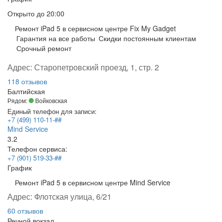
Открыто
до 20:00
Ремонт iPad 5 в сервисном центре Fix My Gadget
Гарантия на все работы
Скидки постоянным клиентам
Срочный ремонт
Адрес:
Старопетровский проезд, 1, стр. 2
118 отзывов
Балтийская
Рядом:
Войковская
Единый телефон для записи:
+7 (499) 110-11-##
Mind Service
3.2
Телефон сервиса:
+7 (901) 519-33-##
График
Ремонт iPad 5 в сервисном центре Mind Service
Адрес:
Флотская улица, 6/21
60 отзывов
Речной вокзал