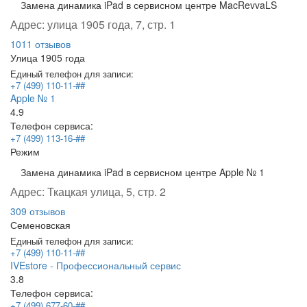
Замена динамика iPad в сервисном центре MacRevvaLS
Адрес:
улица 1905 года, 7, стр. 1
1011 отзывов
Улица 1905 года
Единый телефон для записи:
+7 (499) 110-11-##
Apple № 1
4.9
Телефон сервиса:
+7 (499) 113-16-##
Режим
Замена динамика iPad в сервисном центре Apple № 1
Адрес:
Ткацкая улица, 5, стр. 2
309 отзывов
Семеновская
Единый телефон для записи:
+7 (499) 110-11-##
IVEstore - Профессиональный сервис
3.8
Телефон сервиса:
+7 (499) 677-60-##