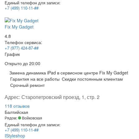
Единый телефон для записи:
+7 (499) 110-11-##
Fix My Gadget
4.8
Телефон сервиса:
+7 (977) 424-87-##
График
Открыто
до 20:00
Замена динамика iPad в сервисном центре Fix My Gadget
Гарантия на все работы
Скидки постоянным клиентам
Срочный ремонт
Адрес:
Старопетровский проезд, 1, стр. 2
118 отзывов
Балтийская
Рядом:
Войковская
Единый телефон для записи:
+7 (499) 110-11-##
IStyleshop