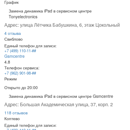
График
Замена динамика iPad в сервисном центре
Tonyelectronics
Адрес:
улица Лётчика Бабушкина, 6, этаж Цокольный
4 отзыва
Свиблово
Единый телефон для записи:
+7 (499) 110-11-##
Gsmcentre
4.8
Телефон сервиса:
+7 (962) 901-98-##
Режим
Открыто
до 20:00
Замена динамика iPad в сервисном центре Gsmcentre
Адрес:
Большая Академическая улица, 37, корп. 2
118 отзывов
Коптево
Единый телефон для записи: