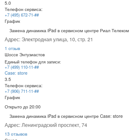
5.0
Телефон сервиса:
+7 (495) 672-71-##
График
Замена динамика iPad в сервисном центре Риал Телеком
Адрес:
Электродная улица, 10, стр. 21
1 отзыв
Шоссе Энтузиастов
Единый телефон для записи:
+7 (499) 110-11-##
Case: store
3.5
Телефон сервиса:
+7 (906) 711-11-##
График
Открыто
до 20:00
Замена динамика iPad в сервисном центре Case: store
Адрес:
Ленинградский проспект, 74
13 отзывов
Сокол