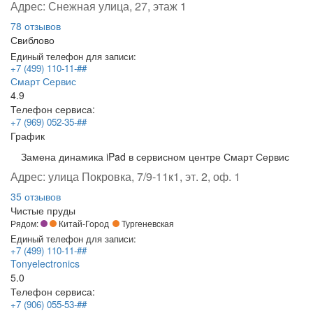
Адрес:
Снежная улица, 27, этаж 1
78 отзывов
Свиблово
Единый телефон для записи:
+7 (499) 110-11-##
Смарт Сервис
4.9
Телефон сервиса:
+7 (969) 052-35-##
График
Замена динамика iPad в сервисном центре Смарт Сервис
Адрес:
улица Покровка, 7/9-11к1, эт. 2, оф. 1
35 отзывов
Чистые пруды
Рядом:
Китай-Город
Тургеневская
Единый телефон для записи:
+7 (499) 110-11-##
Tonyelectronics
5.0
Телефон сервиса:
+7 (906) 055-53-##