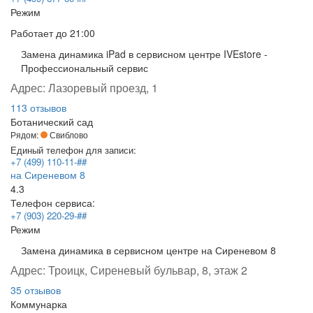
Режим
Работает
до 21:00
Замена динамика iPad в сервисном центре IVEstore -
Профессиональный сервис
Адрес:
Лазоревый проезд, 1
113 отзывов
Ботанический сад
Рядом:
Свиблово
Единый телефон для записи:
+7 (499) 110-11-##
на Сиреневом 8
4.3
Телефон сервиса:
+7 (903) 220-29-##
Режим
Замена динамика в сервисном центре на Сиреневом 8
Адрес:
Троицк, Сиреневый бульвар, 8, этаж 2
35 отзывов
Коммунарка