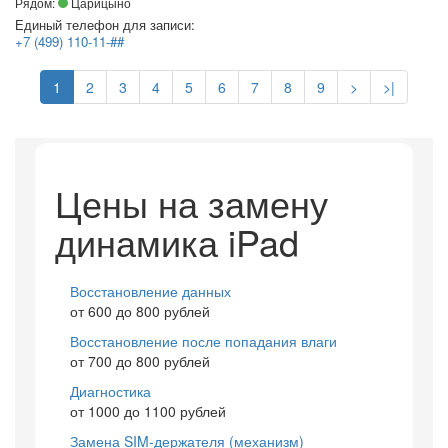
Рядом:
Царицыно
Единый телефон для записи:
+7 (499) 110-11-##
1
2
3
4
5
6
7
8
9
>
>|
Цены на замену
динамика iPad
Восстановление данных
от 600 до 800 рублей
Восстановление после попадания влаги
от 700 до 800 рублей
Диагностика
от 1000 до 1100 рублей
Замена SIM-держателя (механизм)