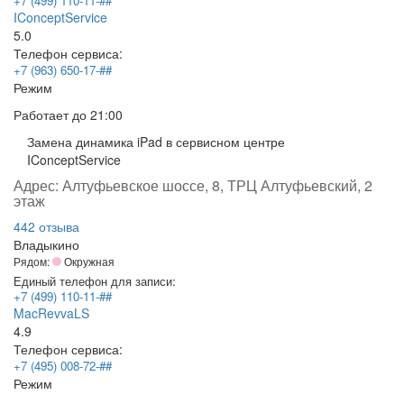
+7 (499) 110-11-##
IConceptService
5.0
Телефон сервиса:
+7 (963) 650-17-##
Режим
Работает
до 21:00
Замена динамика iPad в сервисном центре
IConceptService
Адрес:
Алтуфьевское шоссе, 8, ТРЦ Алтуфьевский, 2
этаж
442 отзыва
Владыкино
Рядом:
Окружная
Единый телефон для записи:
+7 (499) 110-11-##
MacRevvaLS
4.9
Телефон сервиса:
+7 (495) 008-72-##
Режим