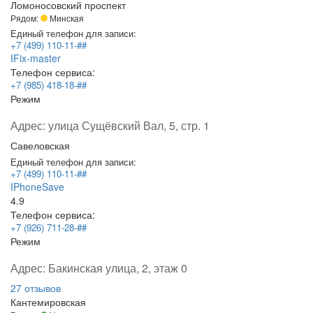
Ломоносовский проспект
Рядом:
Минская
Единый телефон для записи:
+7 (499) 110-11-##
IFix-master
Телефон сервиса:
+7 (985) 418-18-##
Режим
Адрес:
улица Сущёвский Вал, 5, стр. 1
Савеловская
Единый телефон для записи:
+7 (499) 110-11-##
IPhoneSave
4.9
Телефон сервиса:
+7 (926) 711-28-##
Режим
Адрес:
Бакинская улица, 2, этаж 0
27 отзывов
Кантемировская