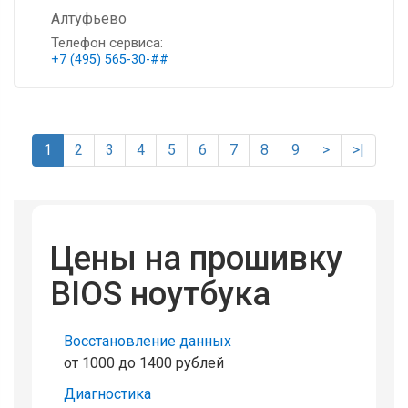
Алтуфьево
Телефон сервиса:
+7 (495) 565-30-##
1
2
3
4
5
6
7
8
9
>
>|
Цены на прошивку
BIOS ноутбука
Восстановление данных
от 1000 до 1400 рублей
Диагностика