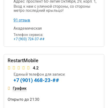
Адрес:
проспект 60-летия Октября, 29, корп. 1,
Вход к нам с уличной стороны, со стороны
метро последний крыльцо!
91 отзыв
Академическая
Телефон сервиса:
+7 (903) 724-37-##
RestartMobile
4.2
Единый телефон для записи:
+7 (901) 468-23-##
График
Открыто
до 21:30