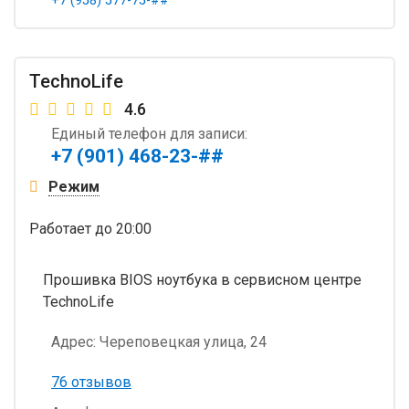
+7 (958) 577-75-##
TechnoLife
4.6
Единый телефон для записи:
+7 (901) 468-23-##
Режим
Работает
до 20:00
Прошивка BIOS ноутбука в сервисном центре
TechnoLife
Адрес:
Череповецкая улица, 24
76 отзывов