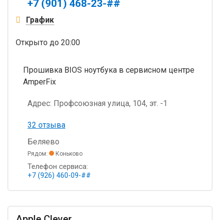
+7 (901) 468-23-##
График
Открыто
до 20:00
Прошивка BIOS ноутбука в сервисном центре
AmperFix
Адрес:
Профсоюзная улица, 104, эт. -1
32 отзыва
Беляево
Рядом:
Коньково
Телефон сервиса:
+7 (926) 460-09-##
Apple Clever