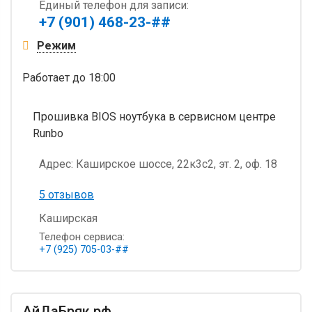
Единый телефон для записи:
+7 (901) 468-23-##
Режим
Работает
до 18:00
Прошивка BIOS ноутбука в сервисном центре
Runbo
Адрес:
Каширское шоссе, 22к3с2, эт. 2, оф. 18
5 отзывов
Каширская
Телефон сервиса:
+7 (925) 705-03-##
АйДаБряк.рф