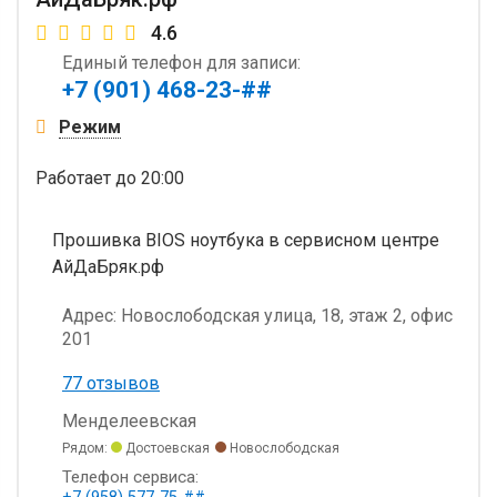
4.6
Единый телефон для записи:
+7 (901) 468-23-##
Режим
Работает
до 20:00
Прошивка BIOS ноутбука в сервисном центре
АйДаБряк.рф
Адрес:
Новослободская улица, 18, этаж 2, офис
201
77 отзывов
Менделеевская
Рядом:
Достоевская
Новослободская
Телефон сервиса: