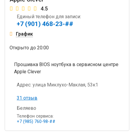
4.5
Единый телефон для записи:
+7 (901) 468-23-##
График
Открыто
до 20:00
Прошивка BIOS ноутбука в сервисном центре
Apple Clever
Адрес:
улица Миклухо-Маклая, 53к1
31 отзыв
Беляево
Телефон сервиса:
+7 (985) 760-98-##