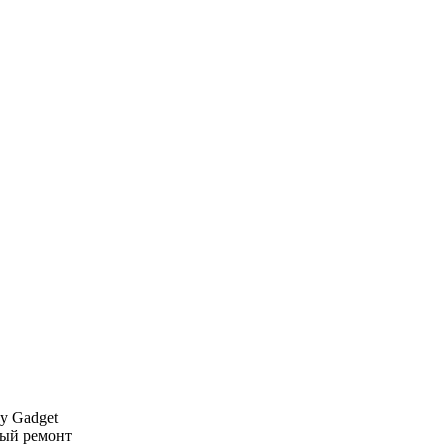
y Gadget
ый ремонт