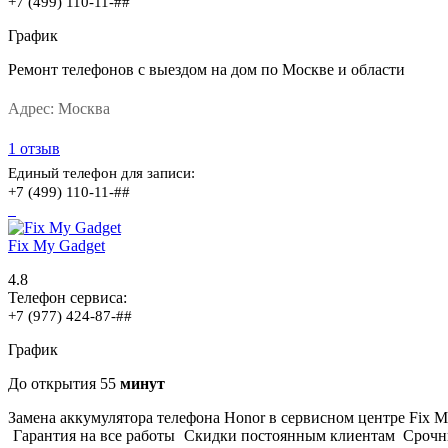
+7 (499) 110-11-##
График
Ремонт телефонов с выездом на дом по Москве и области
Адрес:
Москва
1 отзыв
Единый телефон для записи:
+7 (499) 110-11-##
Fix My Gadget
4.8
Телефон сервиса:
+7 (977) 424-87-##
График
До открытия
55
минут
Замена аккумулятора телефона Honor в сервисном центре Fix M
Гарантия на все работы
Скидки постоянным клиентам
Срочн