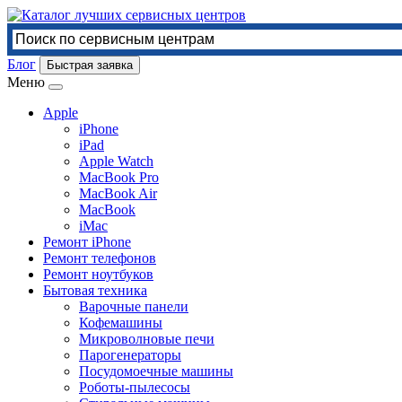
Блог
Быстрая заявка
Меню
Apple
iPhone
iPad
Apple Watch
MacBook Pro
MacBook Air
MacBook
iMac
Ремонт iPhone
Ремонт телефонов
Ремонт ноутбуков
Бытовая техника
Варочные панели
Кофемашины
Микроволновые печи
Парогенераторы
Посудомоечные машины
Роботы-пылесосы