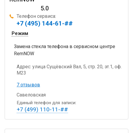
5.0
Телефон сервиса:
+7 (495) 144-61-##
Режим
Замена стекла телефона в сервисном центре
RemNOW
Адрес:
улица Сущёвский Вал, 5, стр. 20, эт.1, оф.
М23
7 отзывов
Савеловская
Единый телефон для записи:
+7 (499) 110-11-##