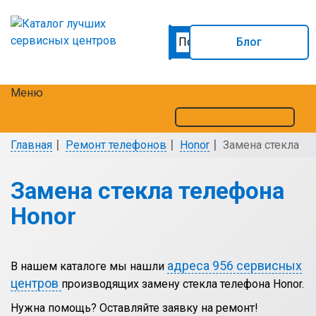
Блог
Меню
Главная
Ремонт телефонов
Honor
Замена стекла
Замена стекла телефона
Honor
адреса 956 сервисных
В нашем каталоге мы нашли
центров
производящих замену стекла телефона Honor.
Нужна помощь? Оставляйте заявку на ремонт!