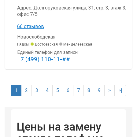
Адрес:
Долгоруковская улица, 31, стр. 3, этаж 3,
офис 7/5
66 отзывов
Новослободская
Рядом:
Достоевская
Менделеевская
Единый телефон для записи:
+7 (499) 110-11-##
1
2
3
4
5
6
7
8
9
>
>|
Цены на замену