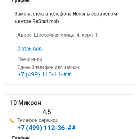
График
Замена стекла телефона Honor в сервисном
центре ReStart.mob
Адрес:
Шоссейная улица, 4, корп. 1
7 отзывов
Печатники
Единый телефон для записи:
+7 (499) 110-11-##
10 Микрон
4.5
Телефон сервиса:
+7 (499) 112-36-##
График