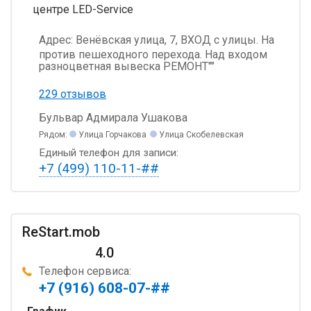
центре LED-Service
Адрес:
Венёвская улица, 7, ВХОД с улицы. На
против пешеходного перехода. Над входом
разноцветная вывеска РЕМОНТ""
229 отзывов
Бульвар Адмирала Ушакова
Рядом:
Улица Горчакова
Улица Скобелевская
Единый телефон для записи:
+7 (499) 110-11-##
ReStart.mob
4.0
Телефон сервиса:
+7 (916) 608-07-##