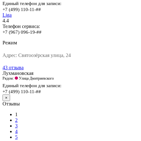
Единый телефон для записи:
+7 (499) 110-11-##
Liga
4.4
Телефон сервиса:
+7 (967) 096-19-##
Режим
Адрес:
Святоозёрская улица, 24
43 отзыва
Лухмановская
Рядом:
Улица Дмитриевского
Единый телефон для записи:
+7 (499) 110-11-##
×
Отзывы
1
2
3
4
5