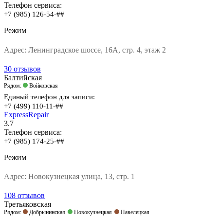
Телефон сервиса:
+7 (985) 126-54-##
Режим
Адрес:
Ленинградское шоссе, 16А, стр. 4, этаж 2
30 отзывов
Балтийская
Рядом:
Войковская
Единый телефон для записи:
+7 (499) 110-11-##
ExpressRepair
3.7
Телефон сервиса:
+7 (985) 174-25-##
Режим
Адрес:
Новокузнецкая улица, 13, стр. 1
108 отзывов
Третьяковская
Рядом:
Добрынинская
Новокузнецкая
Павелецкая