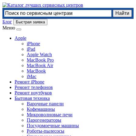
Блог
Быстрая заявка
Меню
Apple
iPhone
iPad
Apple Watch
MacBook Pro
MacBook Air
MacBook
iMac
Ремонт iPhone
Ремонт телефонов
Ремонт ноутбуков
Бытовая техника
Варочные панели
Кофемашины
Микроволновые печи
Парогенераторы
Посудомоечные машины
Роботы-пылесосы