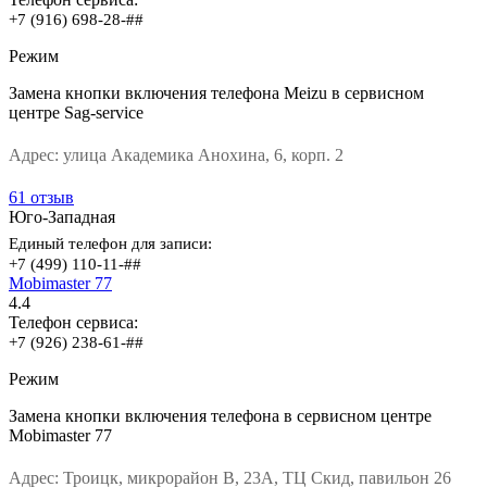
+7 (916) 698-28-##
Режим
Замена кнопки включения телефона Meizu в сервисном
центре Sag-service
Адрес:
улица Академика Анохина, 6, корп. 2
61 отзыв
Юго-Западная
Единый телефон для записи:
+7 (499) 110-11-##
Mobimaster 77
4.4
Телефон сервиса:
+7 (926) 238-61-##
Режим
Замена кнопки включения телефона в сервисном центре
Mobimaster 77
Адрес:
Троицк, микрорайон В, 23А, ТЦ Скид, павильон 26