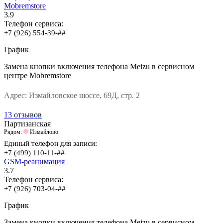
Mobremstore
3.9
Телефон сервиса:
+7 (926) 554-39-##
График
Замена кнопки включения телефона Meizu в сервисном
центре Mobremstore
Адрес:
Измайловское шоссе, 69Д, стр. 2
13 отзывов
Партизанская
Рядом:
Измайлово
Единый телефон для записи:
+7 (499) 110-11-##
GSM-реанимация
3.7
Телефон сервиса:
+7 (926) 703-04-##
График
Замена кнопки включения телефона Meizu в сервисном