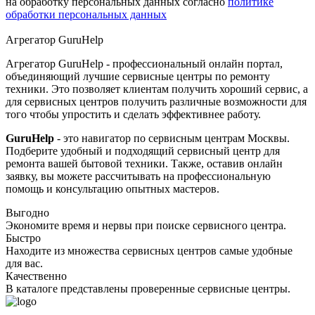
на обработку персональных данных согласно
политике
обработки персональных данных
Агрегатор
Guru
Help
Агрегатор GuruHelp - профессиональный онлайн портал,
объединяющий лучшие сервисные центры по ремонту
техники. Это позволяет клиентам получить хороший сервис, а
для сервисных центров получить различные возможности для
того чтобы упростить и сделать эффективнее работу.
GuruHelp
- это навигатор по сервисным центрам Москвы.
Подберите удобный и подходящий сервисный центр для
ремонта вашей бытовой техники. Также, оставив онлайн
заявку, вы можете рассчитывать на профессиональную
помощь и консультацию опытных мастеров.
Выгодно
Экономите время и нервы при поиске сервисного центра.
Быстро
Находите из множества сервисных центров самые удобные
для вас.
Качественно
В каталоге представлены проверенные сервисные центры.