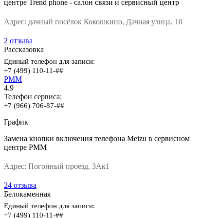
центре Trend phone - салон связи и сервисный центр
Адрес:
дачный посёлок Кокошкино, Дачная улица, 10
2 отзыва
Рассказовка
Единый телефон для записи:
+7 (499) 110-11-##
РММ
4.9
Телефон сервиса:
+7 (966) 706-87-##
График
Замена кнопки включения телефона Meizu в сервисном
центре РММ
Адрес:
Погонный проезд, 3Ак1
24 отзыва
Белокаменная
Единый телефон для записи:
+7 (499) 110-11-##