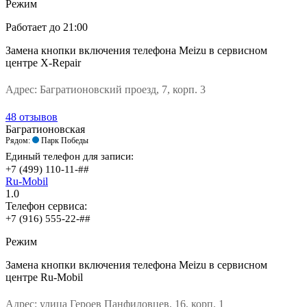
Режим
Работает
до 21:00
Замена кнопки включения телефона Meizu в сервисном
центре X-Repair
Адрес:
Багратионовский проезд, 7, корп. 3
48 отзывов
Багратионовская
Рядом:
Парк Победы
Единый телефон для записи:
+7 (499) 110-11-##
Ru-Mobil
1.0
Телефон сервиса:
+7 (916) 555-22-##
Режим
Замена кнопки включения телефона Meizu в сервисном
центре Ru-Mobil
Адрес:
улица Героев Панфиловцев, 16, корп. 1