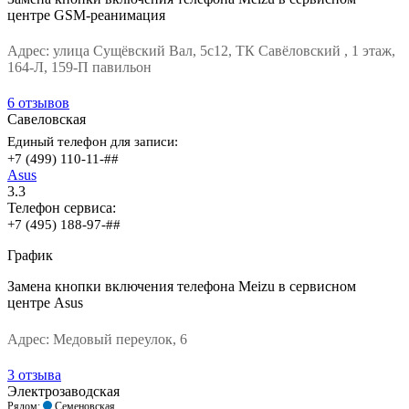
центре GSM-реанимация
Адрес:
улица Сущёвский Вал, 5с12, ТК Савёловский , 1 этаж,
164-Л, 159-П павильон
6 отзывов
Савеловская
Единый телефон для записи:
+7 (499) 110-11-##
Asus
3.3
Телефон сервиса:
+7 (495) 188-97-##
График
Замена кнопки включения телефона Meizu в сервисном
центре Asus
Адрес:
Медовый переулок, 6
3 отзыва
Электрозаводская
Рядом:
Семеновская