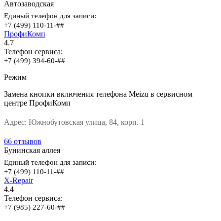
Автозаводская
Единый телефон для записи:
+7 (499) 110-11-##
ПрофиКомп
4.7
Телефон сервиса:
+7 (499) 394-60-##
Режим
Замена кнопки включения телефона Meizu в сервисном
центре ПрофиКомп
Адрес:
Южнобутовская улица, 84, корп. 1
66 отзывов
Бунинская аллея
Единый телефон для записи:
+7 (499) 110-11-##
X-Repair
4.4
Телефон сервиса:
+7 (985) 227-60-##