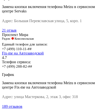
Замена кнопки включения телефона Meizu в сервисном
центре Servaks
Адрес:
Большая Переяславская улица, 5, корп. 1
21 отзыв
Проспект Мира
Рядом:
Комсомольская
Единый телефон для записи:
+7 (499) 110-11-##
Fix-me на Автозаводской
4.7
Телефон сервиса:
+7 (499) 288-82-##
График
Замена кнопки включения телефона Meizu в сервисном
центре Fix-me на Автозаводской
Адрес:
улица Мастеркова, 2, этаж 3, офис 318
189 отзывов