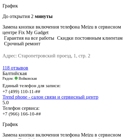
График
До открытия
2
минуты
Замена кнопки включения телефона Meizu в сервисном
центре Fix My Gadget
Гарантия на все работы
Скидки постоянным клиентам
Срочный ремонт
Адрес:
Старопетровский проезд, 1, стр. 2
118 отзывов
Балтийская
Рядом:
Войковская
Единый телефон для записи:
+7 (499) 110-11-##
Trend phone - салон связи и сервисный центр
5.0
Телефон сервиса:
+7 (966) 166-10-##
График
Замена кнопки включения телефона Meizu в сервисном