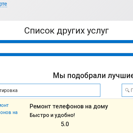
рте
список других услуг
Мы подобрали лучшие
тировка
Ремонт телефонов на дому
Быстро и удобно!
5.0