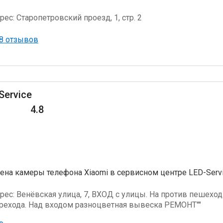
рес:
Старопетровский проезд, 1, стр. 2
8 отзывов
Service
4.8
ена камеры телефона Xiaomi в сервисном центре LED-Serv
рес:
Венёвская улица, 7, ВХОД с улицы. На против пешехо
рехода. Над входом разноцветная вывеска РЕМОНТ""