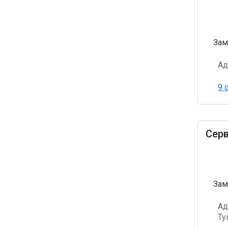
Зам
Ад
9 
Серв
Зам
Ад
Ту