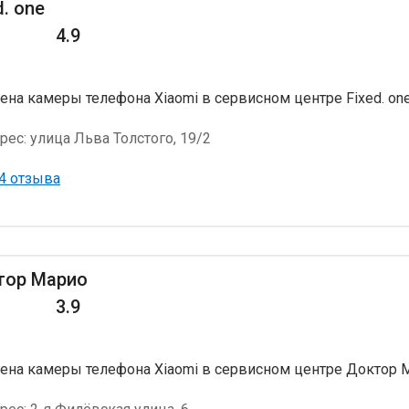
d. one
4.9
ена камеры телефона Xiaomi в сервисном центре Fixed. on
рес:
улица Льва Толстого, 19/2
4 отзыва
тор Марио
3.9
ена камеры телефона Xiaomi в сервисном центре Доктор 