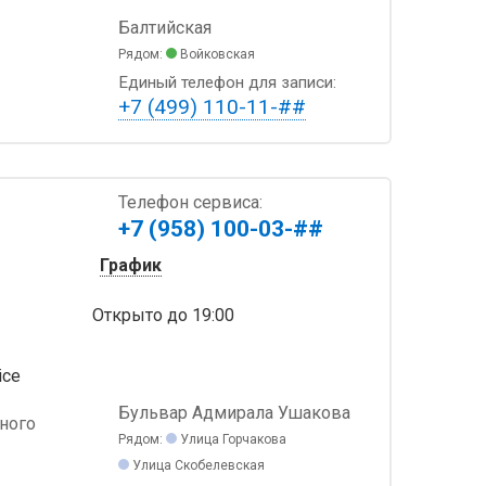
Балтийская
Рядом:
Войковская
Единый телефон для записи:
+7 (499) 110-11-##
Телефон сервиса:
+7 (958) 100-03-##
График
Открыто
до 19:00
ice
Бульвар Адмирала Ушакова
дного
Рядом:
Улица Горчакова
Улица Скобелевская