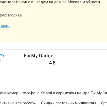
онт телефонов с выездом на дом по Москве и области
рес:
Москва
отзыв
Fix My Gadget
4.8
ена камеры телефона Xiaomi в сервисном центре Fix My Ga
антия на все работы
Скидки постоянным клиентам
Ср