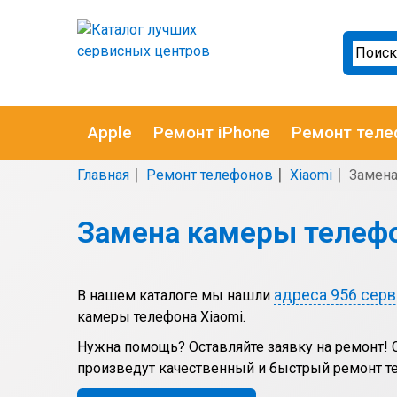
Apple
Ремонт iPhone
Ремонт теле
Главная
Ремонт телефонов
Xiaomi
Замен
Замена камеры телефо
адреса 956 сер
В нашем каталоге мы нашли
камеры телефона Xiaomi.
Нужна помощь? Оставляйте заявку на ремонт!
произведут качественный и быстрый ремонт те