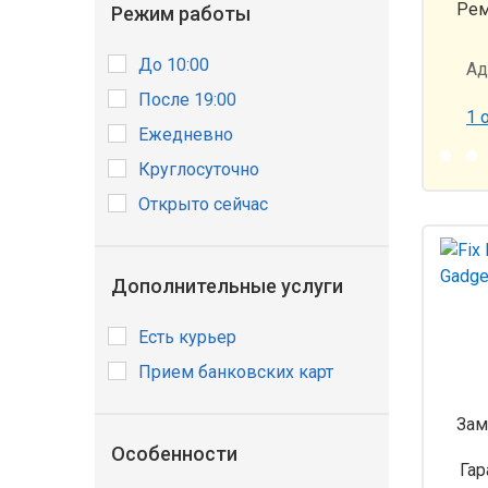
Рем
Режим работы
До 10:00
Ад
После 19:00
1 
Ежедневно
Круглосуточно
Открыто сейчас
Дополнительные услуги
Есть курьер
Прием банковских карт
Зам
Особенности
Гар