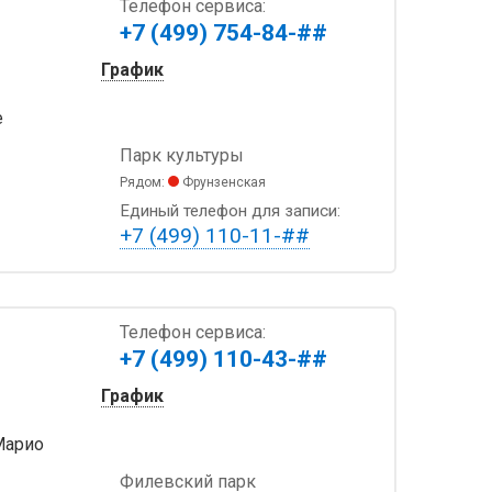
Телефон сервиса:
+7 (499) 754-84-##
График
e
Парк культуры
Рядом:
Фрунзенская
Единый телефон для записи:
+7 (499) 110-11-##
Телефон сервиса:
+7 (499) 110-43-##
График
Марио
Филевский парк