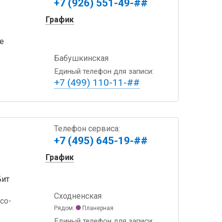
+7 (926) 551-49-##
График
e
Бабушкинская
Единый телефон для записи:
+7 (499) 110-11-##
Телефон сервиса:
+7 (495) 645-19-##
График
Бит
Сходненская
со-
Рядом:
Планерная
Единый телефон для записи: