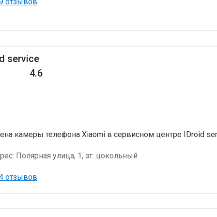
9 отзывов
id service
4.6
ена камеры телефона Xiaomi в сервисном центре IDroid ser
рес:
Полярная улица, 1, эт. цокольный
4 отзывов