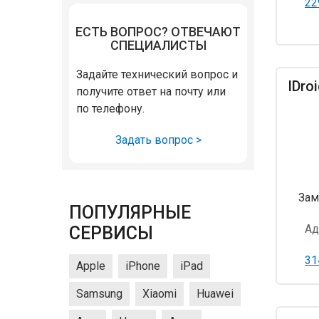
22
ЕСТЬ ВОПРОС? ОТВЕЧАЮТ
СПЕЦИАЛИСТЫ
Задайте технический вопрос и
IDro
получите ответ на почту или
по телефону.
Задать вопрос >
Зам
ПОПУЛЯРНЫЕ
Ад
СЕРВИСЫ
31
Apple
iPhone
iPad
Samsung
Xiaomi
Huawei