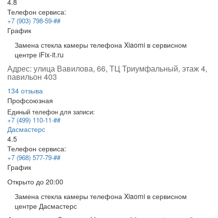
4.8
Телефон сервиса:
+7 (903) 798-59-##
График
Замена стекла камеры телефона Xiaomi в сервисном
центре iFix-it.ru
Адрес:
улица Вавилова, 66, ТЦ Триумфальный, этаж 4,
павильон 403
134 отзыва
Профсоюзная
Единый телефон для записи:
+7 (499) 110-11-##
Дасмастерс
4.5
Телефон сервиса:
+7 (968) 577-79-##
График
Открыто
до 20:00
Замена стекла камеры телефона Xiaomi в сервисном
центре Дасмастерс