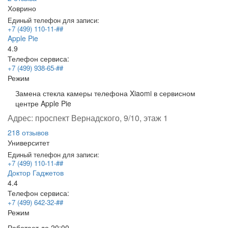
Ховрино
Единый телефон для записи:
+7 (499) 110-11-##
Apple Pie
4.9
Телефон сервиса:
+7 (499) 938-65-##
Режим
Замена стекла камеры телефона Xiaomi в сервисном
центре Apple Pie
Адрес:
проспект Вернадского, 9/10, этаж 1
218 отзывов
Университет
Единый телефон для записи:
+7 (499) 110-11-##
Доктор Гаджетов
4.4
Телефон сервиса:
+7 (499) 642-32-##
Режим
Работает
до 20:00