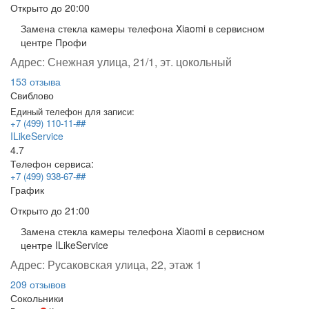
Открыто
до 20:00
Замена стекла камеры телефона Xiaomi в сервисном
центре Профи
Адрес:
Снежная улица, 21/1, эт. цокольный
153 отзыва
Свиблово
Единый телефон для записи:
+7 (499) 110-11-##
ILikeService
4.7
Телефон сервиса:
+7 (499) 938-67-##
График
Открыто
до 21:00
Замена стекла камеры телефона Xiaomi в сервисном
центре ILikeService
Адрес:
Русаковская улица, 22, этаж 1
209 отзывов
Сокольники