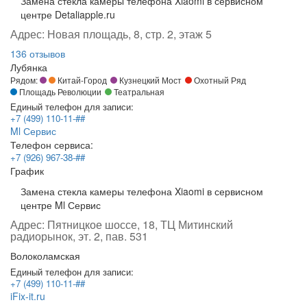
Замена стекла камеры телефона Xiaomi в сервисном
центре Detaliapple.ru
Адрес:
Новая площадь, 8, стр. 2, этаж 5
136 отзывов
Лубянка
Рядом:
Китай-Город
Кузнецкий Мост
Охотный Ряд
Площадь Революции
Театральная
Единый телефон для записи:
+7 (499) 110-11-##
Ml Сервис
Телефон сервиса:
+7 (926) 967-38-##
График
Замена стекла камеры телефона Xiaomi в сервисном
центре Ml Сервис
Адрес:
Пятницкое шоссе, 18, ТЦ Митинский
радиорынок, эт. 2, пав. 531
Волоколамская
Единый телефон для записи:
+7 (499) 110-11-##
iFix-it.ru