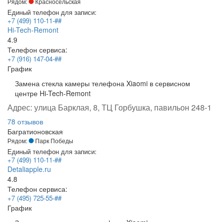
Рядом:
Красносельская
Единый телефон для записи:
+7 (499) 110-11-##
Hi-Tech-Remont
4.9
Телефон сервиса:
+7 (916) 147-04-##
График
Замена стекла камеры телефона Xiaomi в сервисном
центре Hi-Tech-Remont
Адрес:
улица Барклая, 8, ТЦ Горбушка, павильон 248-1
78 отзывов
Багратионовская
Рядом:
Парк Победы
Единый телефон для записи:
+7 (499) 110-11-##
Detaliapple.ru
4.8
Телефон сервиса:
+7 (495) 725-55-##
График