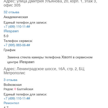
Адрес:
улица Дмитрия Ульянова, 20, корп. 1, этаж 3,
офис 305
32 отзыва
Академическая
Единый телефон для записи:
+7 (499) 110-11-##
IRespawn
5.0
Телефон сервиса:
+7 (995) 883-06-##
График
Замена стекла камеры телефона Xiaomi в сервисном
центре IRespawn
Адрес:
Ленинградское шоссе, 16А, стр. 2, БЦ
Метрополис
3 отзыва
Войковская
Рядом:
Балтийская
Единый телефон для записи:
+7 (499) 110-11-##
Ремонтел
4.7