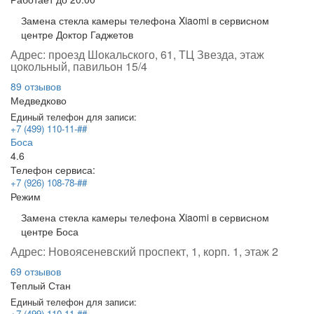
Замена стекла камеры телефона Xiaomi в сервисном
центре Доктор Гаджетов
Адрес:
проезд Шокальского, 61, ТЦ Звезда, этаж
цокольный, павильон 15/4
89 отзывов
Медведково
Единый телефон для записи:
+7 (499) 110-11-##
Боса
4.6
Телефон сервиса:
+7 (926) 108-78-##
Режим
Замена стекла камеры телефона Xiaomi в сервисном
центре Боса
Адрес:
Новоясеневский проспект, 1, корп. 1, этаж 2
69 отзывов
Теплый Стан
Единый телефон для записи:
+7 (499) 110-11-##