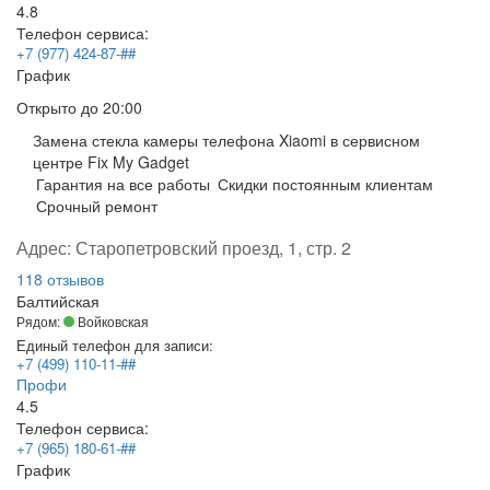
4.8
Телефон сервиса:
+7 (977) 424-87-##
График
Открыто
до 20:00
Замена стекла камеры телефона Xiaomi в сервисном
центре Fix My Gadget
Гарантия на все работы
Скидки постоянным клиентам
Срочный ремонт
Адрес:
Старопетровский проезд, 1, стр. 2
118 отзывов
Балтийская
Рядом:
Войковская
Единый телефон для записи:
+7 (499) 110-11-##
Профи
4.5
Телефон сервиса:
+7 (965) 180-61-##
График