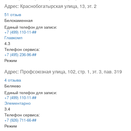
Адрес:
Краснобогатырская улица, 13, эт. 2
51 отзыв
Белокаменная
Единый телефон для записи:
+7 (499) 110-11-##
Главкомп
4.3
Телефон сервиса:
+7 (495) 236-96-##
Режим
Адрес:
Профсоюзная улица, 102, стр. 1, эт. 3, пав. 319
4 отзыва
Беляево
Единый телефон для записи:
+7 (499) 110-11-##
Элементарно
3.4
Телефон сервиса:
+7 (926) 711-66-##
Режим