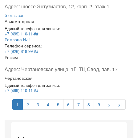
Адрес:
шоссе Энтузиастов, 12, корп. 2, этаж 1
5 отзывов
Авиамоторная
Единый телефон для записи:
+7 (499) 110-11-##
Ремзона № 1
Телефон сервиса:
+7 (926) 818-99-##
Режим
Адрес:
Чертановская улица, 1Г, ТЦ Свод, пав. 17
Чертановская
Единый телефон для записи:
+7 (499) 110-11-##
1
2
3
4
5
6
7
8
9
>
>|